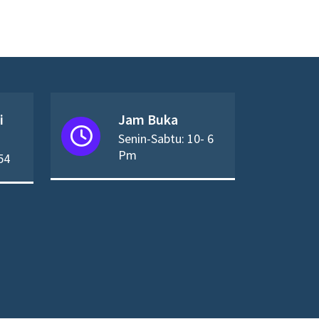
i
Jam Buka
Senin-Sabtu: 10- 6
Pm
54