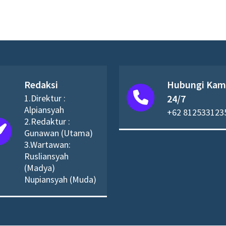
Redaksi
Hubungi Kam
1.Direktur :
24/7
Alpiansyah
+62 812533123
2.Redaktur :
Gunawan (Utama)
3.Wartawan:
Rusliansyah
(Madya)
Nupiansyah (Muda)