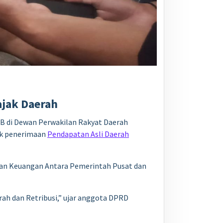
ajak Daerah
 B di Dewan Perwakilan Rakyat Daerah
ak penerimaan
Pendapatan Asli Daerah
gan Keuangan Antara Pemerintah Pusat dan
ah dan Retribusi,” ujar anggota DPRD