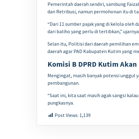
Pemerintah daerah sendiri, sambung Faiza
dan Retribusi, namun permohonan itu di ta
“Dari 11 sumber pajak yang di kelola oleh 
dari baliho yang perlu di tertibkan,” ujarnya
Selan itu, Politisi dari daerah pemilihan 
daerah agar PAD Kabupaten Kutim yang mem
Komisi B DPRD Kutim Akan D
Mengingat, masih banyak potensi unggul 
pembangunan.
“Saat ini, kita saat masih agak sangsi ka
pungkasnya.
Post Views:
1,139