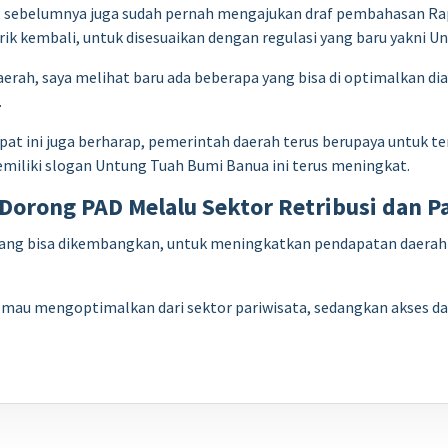
l sebelumnya juga sudah pernah mengajukan draf pembahasan Ra
rik kembali, untuk disesuaikan dengan regulasi yang baru yakni
daerah, saya melihat baru ada beberapa yang bisa di optimalkan d
.
empat ini juga berharap, pemerintah daerah terus berupaya untuk te
iliki slogan Untung Tuah Bumi Banua ini terus meningkat.
orong PAD Melalu Sektor Retribusi dan P
yang bisa dikembangkan, untuk meningkatkan pendapatan daerah
lau mau mengoptimalkan dari sektor pariwisata, sedangkan akses 