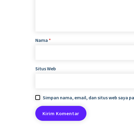
Nama
*
Situs Web
Simpan nama, email, dan situs web saya p