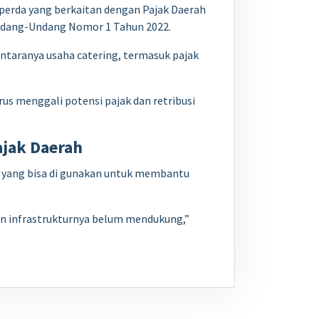
perda yang berkaitan dengan Pajak Daerah
 Undang-Undang Nomor 1 Tahun 2022.
iantaranya usaha catering, termasuk pajak
rus menggali potensi pajak dan retribusi
ajak Daerah
 yang bisa di gunakan untuk membantu
dan infrastrukturnya belum mendukung,”