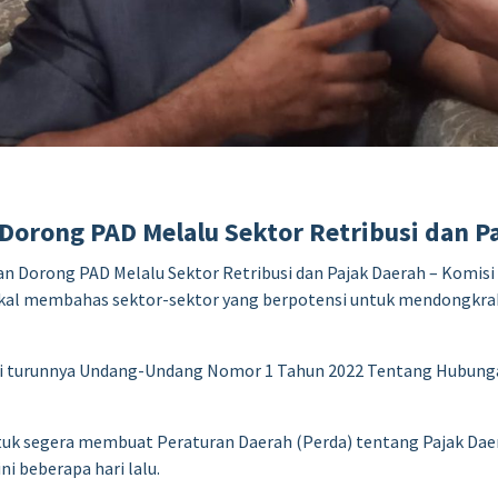
orong PAD Melalu Sektor Retribusi dan P
n Dorong PAD Melalu Sektor Retribusi dan Pajak Daerah – Komisi
akal membahas sektor-sektor yang berpotensi untuk mendongkr
dari turunnya Undang-Undang Nomor 1 Tahun 2022 Tentang Hubun
tuk segera membuat Peraturan Daerah (Perda) tentang Pajak Daer
i beberapa hari lalu.