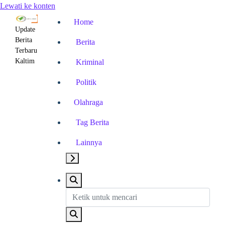
Lewati ke konten
Home
Update
Berita
Berita
Terbaru
Kaltim
Kriminal
Politik
Olahraga
Tag Berita
Lainnya