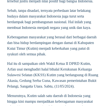
tersebut justru menjadi nilai positif bagi bangsa Indonesia.
Sebab, tanpa disadari, ternyata perbedaan latar belakang
budaya dalam masyarakat Indonesia juga turut serta
berdampak bagi pembangunan nasional. Hal inilah yang
membuat Indonesia menjadi negara yang unik dan kaya.
Keberagaman masyarakat yang berasal dari berbagai daerah
dan bisa hidup berdampingan dengan damai di Kabupaten
Kutai Timur (Kutim) menjadi keberkahan yang patut di
syukuri oleh semua pihak.
Hal itu di sampaikan oleh Wakil Ketua II DPRD Kutim,
Arfan usai menghadiri halal bihalal Kerukunan Keluarga
Sulawesi Selatan (KKSS) Kutim yang berlangsung di Ruang
Akasia, Gedung Serba Guna, Kawasan pemerintahan Bukit
Pelangi, Sangatta Utara. Sabtu, (11/05/2024).
Menurutnya, Kutim salah satu daerah di Indonesia yang
hingga kini mampu menjadikan keberagaman masyarakat