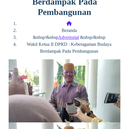
Berdampak Pada
Pembangunan
Beranda
&nbsp/&nbsp
Advertorial
&nbsp/&nbsp
Wakil Ketua II DPRD : Keberagaman Budaya
Berdampak Pada Pembangunan