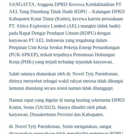
SANGATTA. Anggota DPRD Kecewa Ketidakhadiran PT
AEL Yang Diundang Tidak Hadir RDPU – Kalangan DPRD
Kabupaten Kutai Timur (Kutim), kecewa karena perusahaan
PT. Africa Explorsice Limited (AEL) mangkir (tidak hadir)
pada Rapat Dengar Pendapat Umum (RDPU) dengan
karyawan PT AEL Indonesia yang tergabung dalam
Pimpinan Unit Kerja Serikat Pekerja Energi Pertambangan
(PUK-SPKEP), terkait terjadinya Pemutusan Hubungan
Kerja (PHK) yang terjadi terhadap sejumlah karyawan.
Salah satunya diutarakan oleh dr. Novel Tyty Paembonan,
dirinya menyebut sebagai wakil rakyat merasa tidak dihargai
lantaran diundang secara resmi namun tidak ditanggapi.
Namun rapat yang digelar di ruang hearing sekretariat DPRD
Kutim, Senin (5/6/2023). Hanya dihadiri oleh pihak
karyawan, Disnakertrans Provinsi dan Kabupaten.
dr. Novel Tyty Paembonan, Senin mengatakan, sangat
disayangkan perusahaan tidak menghadiri pertemuan RDPU