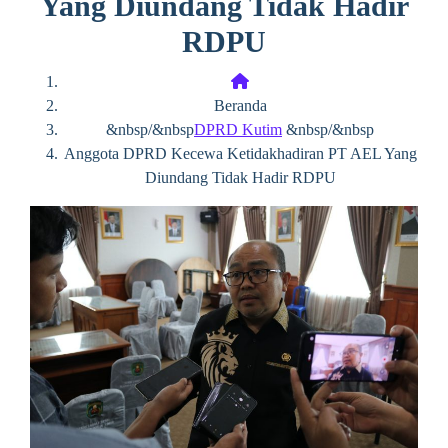
Yang Diundang Tidak Hadir
RDPU
Beranda
&nbsp/&nbsp
DPRD Kutim
&nbsp/&nbsp
Anggota DPRD Kecewa Ketidakhadiran PT AEL Yang
Diundang Tidak Hadir RDPU