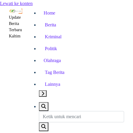
Lewati ke konten
Home
Update
Berita
Berita
Terbaru
Kaltim
Kriminal
Politik
Olahraga
Tag Berita
Lainnya