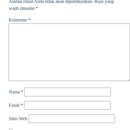
Alamat email Anda tidak akan dipublikasikan.
Ruas yang
wajib ditandai
*
Komentar
*
Nama
*
Email
*
Situs Web