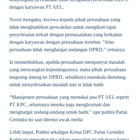
dengan karyawan PT AEL.
Novel mengaku, kecewa kepada pihak perusahaan yang
tidak menghadirkan perwakilan untuk mengikuti rapat
penyelesaian terkait dengan permasalahan yang berkaitan
dengan karyawan dengan perusahaan tersebut. “Jelas
perusahaan tidak menghargai undangan DPRD,” cetusnya.
Ia menambahkan, apabila perusahaan mempunyai masalah
yang menyangkut kepentingannya, maka pihak perusahaan
langsung datang ke DPRD, sebaliknya manakala diundang
untuk menyelesaikan masalah lain ia tidak hadir.
“Manajemen perusahaan yang memakai jasa PT AEL seperti
PT KPC, seharunya mereka juga menghormati dan
menghargai undang-undang untuk hadir,” ujar politisi Partai
Gerindra itu saat ditemui awak media
Lebih lanjut, Politisi sekaligus Ketua DPC Partai Gerindra
Kutim ini menyebut jika dalam persoalan ini pihaknya hanya