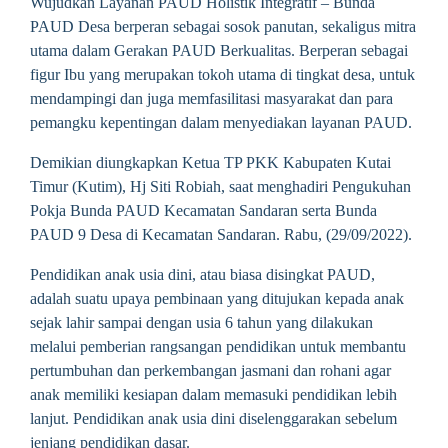
Wujudkan Layanan PAUD Holistik Integratif – Bunda
PAUD Desa berperan sebagai sosok panutan, sekaligus mitra
utama dalam Gerakan PAUD Berkualitas. Berperan sebagai
figur Ibu yang merupakan tokoh utama di tingkat desa, untuk
mendampingi dan juga memfasilitasi masyarakat dan para
pemangku kepentingan dalam menyediakan layanan PAUD.
Demikian diungkapkan Ketua TP PKK Kabupaten Kutai
Timur (Kutim), Hj Siti Robiah, saat menghadiri Pengukuhan
Pokja Bunda PAUD Kecamatan Sandaran serta Bunda
PAUD 9 Desa di Kecamatan Sandaran. Rabu, (29/09/2022).
Pendidikan anak usia dini, atau biasa disingkat PAUD,
adalah suatu upaya pembinaan yang ditujukan kepada anak
sejak lahir sampai dengan usia 6 tahun yang dilakukan
melalui pemberian rangsangan pendidikan untuk membantu
pertumbuhan dan perkembangan jasmani dan rohani agar
anak memiliki kesiapan dalam memasuki pendidikan lebih
lanjut. Pendidikan anak usia dini diselenggarakan sebelum
jenjang pendidikan dasar.