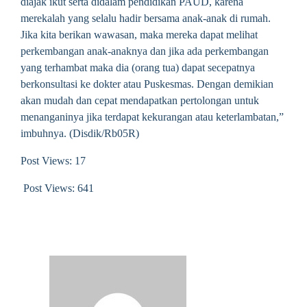
diajak ikut serta didalam pendidikan PAUD, karena
merekalah yang selalu hadir bersama anak-anak di rumah.
Jika kita berikan wawasan, maka mereka dapat melihat
perkembangan anak-anaknya dan jika ada perkembangan
yang terhambat maka dia (orang tua) dapat secepatnya
berkonsultasi ke dokter atau Puskesmas. Dengan demikian
akan mudah dan cepat mendapatkan pertolongan untuk
menanganinya jika terdapat kekurangan atau keterlambatan,”
imbuhnya. (Disdik/Rb05R)
Post Views: 17
Post Views:
641