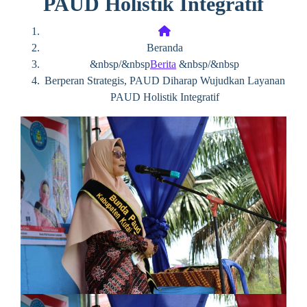
PAUD Holistik Integratif
Beranda
&nbsp/&nbsp
Berita
&nbsp/&nbsp
Berperan Strategis, PAUD Diharap Wujudkan Layanan
PAUD Holistik Integratif