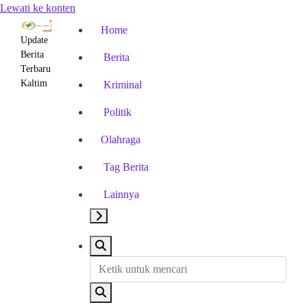
Lewati ke konten
Home
Update
Berita
Berita
Terbaru
Kaltim
Kriminal
Politik
Olahraga
Tag Berita
Lainnya