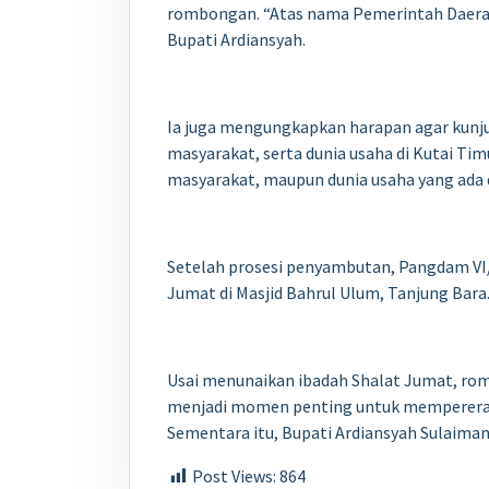
rombongan. “Atas nama Pemerintah Daera
Bupati Ardiansyah.
Ia juga mengungkapkan harapan agar kunju
masyarakat, serta dunia usaha di Kutai T
masyarakat, maupun dunia usaha yang ada 
Setelah prosesi penyambutan, Pangdam V
Jumat di Masjid Bahrul Ulum, Tanjung Bara
Usai menunaikan ibadah Shalat Jumat, ro
menjadi momen penting untuk mempererat
Sementara itu, Bupati Ardiansyah Sulaima
Post Views:
864