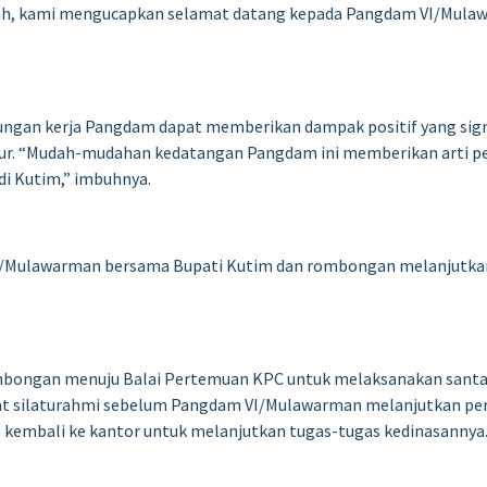
h, kami mengucapkan selamat datang kepada Pangdam VI/Mulawa
ngan kerja Pangdam dapat memberikan dampak positif yang sign
imur. “Mudah-mudahan kedatangan Pangdam ini memberikan arti pe
di Kutim,” imbuhnya.
I/Mulawarman bersama Bupati Kutim dan rombongan melanjutka
.
mbongan menuju Balai Pertemuan KPC untuk melaksanakan santap
 silaturahmi sebelum Pangdam VI/Mulawarman melanjutkan per
n kembali ke kantor untuk melanjutkan tugas-tugas kedinasannya