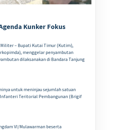
 Agenda Kunker Fokus
liter – Bupati Kutai Timur (Kutim),
(Forkopimda), menggelar penyambutan
ambutan dilaksanakan di Bandara Tanjung
minya untuk meninjau sejumlah satuan
Infanteri Teritorial Pembangunan (Brigif
angdam VI/Mulawarman beserta