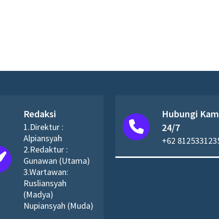
Redaksi
Hubungi Kam
1.Direktur :
24/7
Alpiansyah
+62 812533123
2.Redaktur :
Gunawan (Utama)
3.Wartawan:
Rusliansyah
(Madya)
Nupiansyah (Muda)