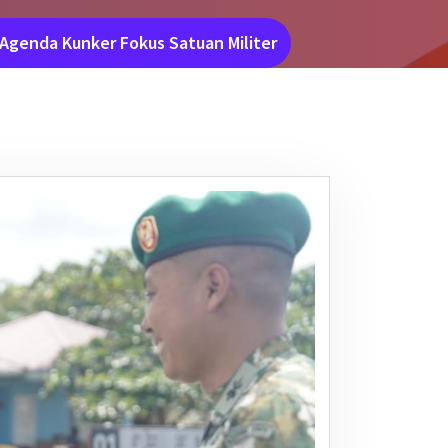
Agenda Kunker Fokus Satuan Militer