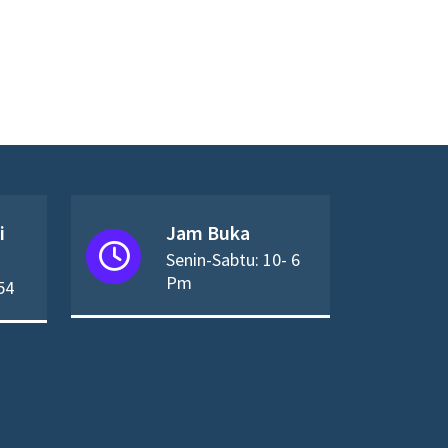
i
Jam Buka
Senin-Sabtu: 10- 6
Pm
54