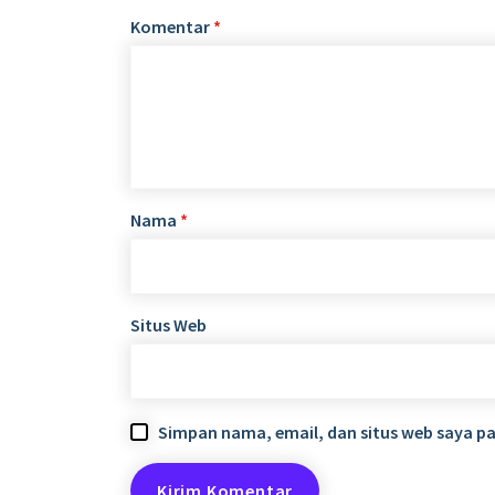
Komentar
*
Nama
*
Situs Web
Simpan nama, email, dan situs web saya p