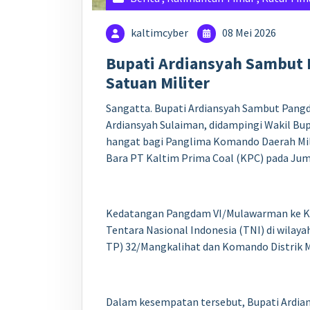
kaltimcyber
08 Mei 2026
Bupati Ardiansyah Sambut
Satuan Militer
Sangatta. Bupati Ardiansyah Sambut Pangd
Ardiansyah Sulaiman, didampingi Wakil B
hangat bagi Panglima Komando Daerah Mil
Bara PT Kaltim Prima Coal (KPC) pada Jumat
Kedatangan Pangdam VI/Mulawarman ke Kut
Tentara Nasional Indonesia (TNI) di wilay
TP) 32/Mangkalihat dan Komando Distrik M
Dalam kesempatan tersebut, Bupati Ardi