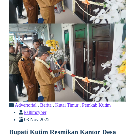
Advertorial
,
Berita
,
Kutai Timur
,
Pemkab Kutim
kaltimcyber
03 Nov 2025
Bupati Kutim Resmikan Kantor Desa