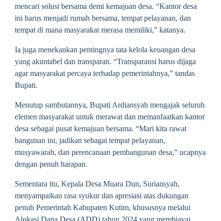
mencari solusi bersama demi kemajuan desa. “Kantor desa
ini harus menjadi rumah bersama, tempat pelayanan, dan
tempat di mana masyarakat merasa memiliki,” katanya.
Ia juga menekankan pentingnya tata kelola keuangan desa
yang akuntabel dan transparan. “Transparansi harus dijaga
agar masyarakat percaya terhadap pemerintahnya,” tandas
Bupati.
Menutup sambutannya, Bupati Ardiansyah mengajak seluruh
elemen masyarakat untuk merawat dan memanfaatkan kantor
desa sebagai pusat kemajuan bersama. “Mari kita rawat
bangunan ini, jadikan sebagai tempat pelayanan,
musyawarah, dan perencanaan pembangunan desa,” ucapnya
dengan penuh harapan.
Sementara itu, Kepala Desa Muara Dun, Suriansyah,
menyampaikan rasa syukur dan apresiasi atas dukungan
penuh Pemerintah Kabupaten Kutim, khususnya melalui
Alokasi Dana Desa (ADD) tahun 2024 yang membiayai