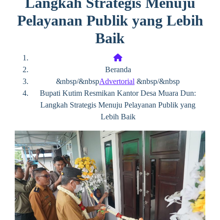
Langkah Strategis Menuju
Pelayanan Publik yang Lebih
Baik
Beranda
&nbsp/&nbsp
Advertorial
&nbsp/&nbsp
Bupati Kutim Resmikan Kantor Desa Muara Dun:
Langkah Strategis Menuju Pelayanan Publik yang
Lebih Baik