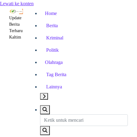
Lewati ke konten
Home
Update
Berita
Berita
Terbaru
Kaltim
Kriminal
Politik
Olahraga
Tag Berita
Lainnya