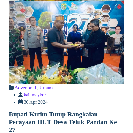
Advertorial
,
Umum
kaltimcyber
30 Apr 2024
Bupati Kutim Tutup Rangkaian
Perayaan HUT Desa Teluk Pandan Ke
27