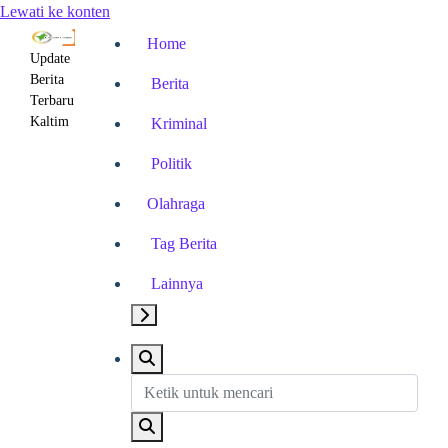
Lewati ke konten
Home
Update
Berita
Berita
Terbaru
Kaltim
Kriminal
Politik
Olahraga
Tag Berita
Lainnya