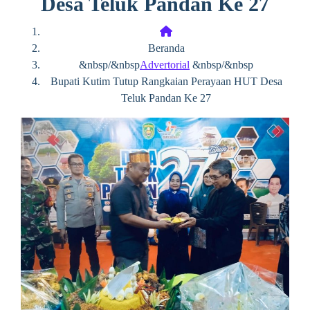
Desa Teluk Pandan Ke 27
Beranda
&nbsp/&nbsp
Advertorial
&nbsp/&nbsp
Bupati Kutim Tutup Rangkaian Perayaan HUT Desa
Teluk Pandan Ke 27