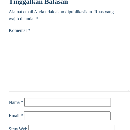
Tinggalkan Balasan
Alamat email Anda tidak akan dipublikasikan.
Ruas yang
wajib ditandai
*
Komentar
*
Nama
*
Email
*
Situs Web