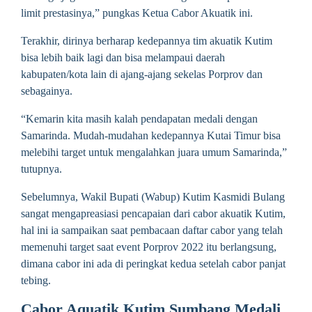
limit prestasinya,” pungkas Ketua Cabor Akuatik ini.
Terakhir, dirinya berharap kedepannya tim akuatik Kutim
bisa lebih baik lagi dan bisa melampaui daerah
kabupaten/kota lain di ajang-ajang sekelas Porprov dan
sebagainya.
“Kemarin kita masih kalah pendapatan medali dengan
Samarinda. Mudah-mudahan kedepannya Kutai Timur bisa
melebihi target untuk mengalahkan juara umum Samarinda,”
tutupnya.
Sebelumnya, Wakil Bupati (Wabup) Kutim Kasmidi Bulang
sangat mengapreasiasi pencapaian dari cabor akuatik Kutim,
hal ini ia sampaikan saat pembacaan daftar cabor yang telah
memenuhi target saat event Porprov 2022 itu berlangsung,
dimana cabor ini ada di peringkat kedua setelah cabor panjat
tebing.
Cabor Aquatik Kutim Sumbang Medali