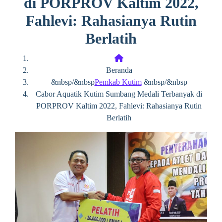
di PORPROV Kaltim 2022,
Fahlevi: Rahasianya Rutin
Berlatih
Beranda
&nbsp/&nbsp
Pemkab Kutim
&nbsp/&nbsp
Cabor Aquatik Kutim Sumbang Medali Terbanyak di
PORPROV Kaltim 2022, Fahlevi: Rahasianya Rutin
Berlatih