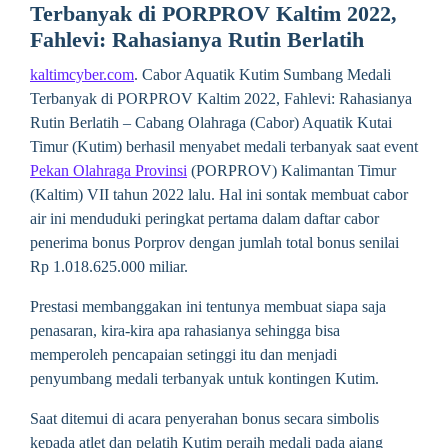
Terbanyak di PORPROV Kaltim 2022,
Fahlevi: Rahasianya Rutin Berlatih
kaltimcyber.com
. Cabor Aquatik Kutim Sumbang Medali
Terbanyak di PORPROV Kaltim 2022, Fahlevi: Rahasianya
Rutin Berlatih – Cabang Olahraga (Cabor) Aquatik Kutai
Timur (Kutim) berhasil menyabet medali terbanyak saat event
Pekan Olahraga Provinsi
(PORPROV) Kalimantan Timur
(Kaltim) VII tahun 2022 lalu. Hal ini sontak membuat cabor
air ini menduduki peringkat pertama dalam daftar cabor
penerima bonus Porprov dengan jumlah total bonus senilai
Rp 1.018.625.000 miliar.
Prestasi membanggakan ini tentunya membuat siapa saja
penasaran, kira-kira apa rahasianya sehingga bisa
memperoleh pencapaian setinggi itu dan menjadi
penyumbang medali terbanyak untuk kontingen Kutim.
Saat ditemui di acara penyerahan bonus secara simbolis
kepada atlet dan pelatih Kutim peraih medali pada ajang