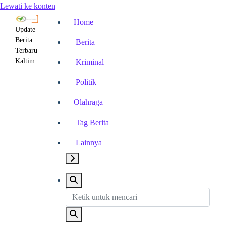
Lewati ke konten
Home
Update
Berita
Berita
Terbaru
Kaltim
Kriminal
Politik
Olahraga
Tag Berita
Lainnya