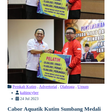
Pemkab Kutim
,
Advertorial
,
Olahraga
,
Umum
kaltimcyber
24 Jul 2023
Cabor Aquatik Kutim Sumbang Medali