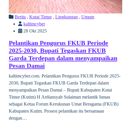
Berita
,
Kutai Timur
,
Lingkungan
,
Umum
kaltimcyber
28 Okt 2025
Pelantikan Pengurus FKUB Periode
2025-2030, Bupati Tegaskan FKUB
Garda Terdepan dalam menyampaikan
Pesan Damai
kaltimcyber.com. Pelantikan Pengurus FKUB Periode 2025-
2030, Bupati Tegaskan FKUB Garda Terdepan dalam
menyampaikan Pesan Damai – Bupati Kabupaten Kutai
Timur (Kutim) H Ardiansyah Sulaiman melantik Ismau
sebagai Ketua Forum Kerukunan Umat Beragama (FKUB)
Kabupaten Kutim. Prosesi pelantikan itu bersamaan
dengan…