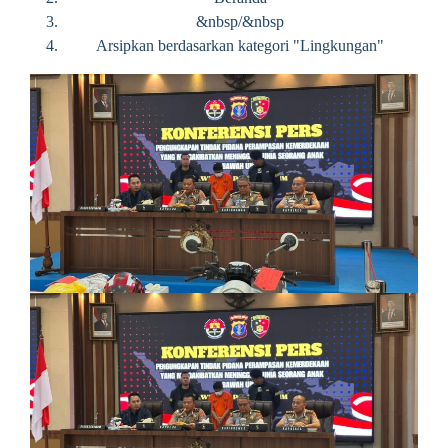
&nbsp/&nbsp
Arsipkan berdasarkan kategori "Lingkungan"