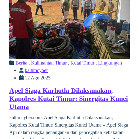
Berita
,
Kalimantan Timur
,
Kutai Timur
,
Lingkungan
kaltimcyber
12 Agu 2025
Apel Siaga Karhutla Dilaksanakan,
Kapolres Kutai Timur: Sinergitas Kunci
Utama
kaltimcyber.com. Apel Siaga Karhutla Dilaksanakan,
Kapolres Kutai Timur: Sinergitas Kunci Utama – Apel Siaga
Api dalam rangka penanganan dan pencegahan kebakaran