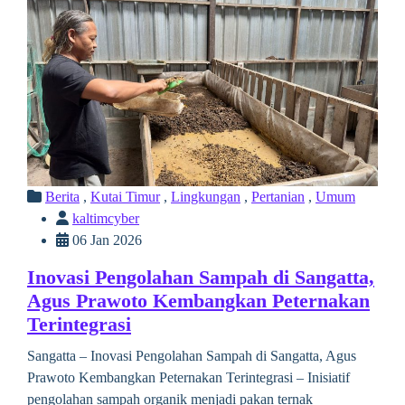
Berita
,
Kutai Timur
,
Lingkungan
,
Pertanian
,
Umum
kaltimcyber
06 Jan 2026
Inovasi Pengolahan Sampah di Sangatta,
Agus Prawoto Kembangkan Peternakan
Terintegrasi
Sangatta – Inovasi Pengolahan Sampah di Sangatta, Agus
Prawoto Kembangkan Peternakan Terintegrasi – Inisiatif
pengolahan sampah organik menjadi pakan ternak