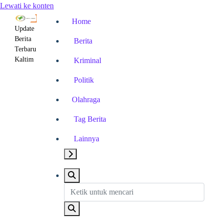
Lewati ke konten
Home
Update
Berita
Berita
Terbaru
Kaltim
Kriminal
Politik
Olahraga
Tag Berita
Lainnya