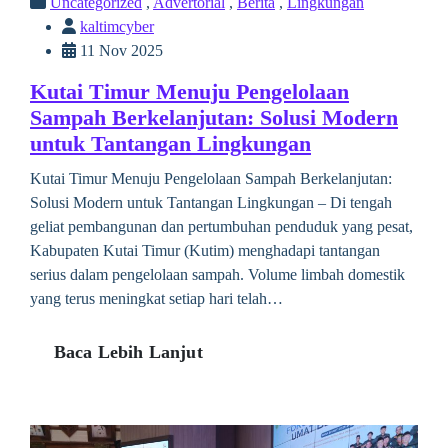
Uncategorized
,
Advertorial
,
Berita
,
Lingkungan
kaltimcyber
11 Nov 2025
Kutai Timur Menuju Pengelolaan
Sampah Berkelanjutan: Solusi Modern
untuk Tantangan Lingkungan
Kutai Timur Menuju Pengelolaan Sampah Berkelanjutan:
Solusi Modern untuk Tantangan Lingkungan – Di tengah
geliat pembangunan dan pertumbuhan penduduk yang pesat,
Kabupaten Kutai Timur (Kutim) menghadapi tantangan
serius dalam pengelolaan sampah. Volume limbah domestik
yang terus meningkat setiap hari telah…
Baca Lebih Lanjut