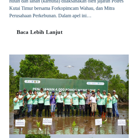
hutan dan lahan (karhutla) dilaksanakan oleh jajaran Polres
Kutai Timur bersama Forkopimcam Wahau, dan Mitra
Perusahaan Perkebunan. Dalam apel ini…
Baca Lebih Lanjut