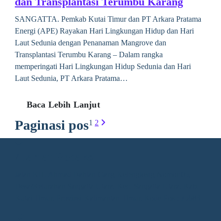
dan Transplantasi Terumbu Karang
SANGATTA. Pemkab Kutai Timur dan PT Arkara Pratama
Energi (APE) Rayakan Hari Lingkungan Hidup dan Hari
Laut Sedunia dengan Penanaman Mangrove dan
Transplantasi Terumbu Karang – Dalam rangka
memperingati Hari Lingkungan Hidup Sedunia dan Hari
Laut Sedunia, PT Arkara Pratama…
Baca Lebih Lanjut
Paginasi pos
1
2
Alamat Redaksi
Jalan KH. Ahmad Dahlan Gang Kelengkeng Nomor 05,
Desa/Kelurahan Sangatta Utara, Kec. Sangatta Utara, Kab.
Kutai Timur, Provinsi Kalimantan Timur, Kode Pos : 75683