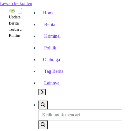
Lewati ke konten
Home
Update
Berita
Berita
Terbaru
Kaltim
Kriminal
Politik
Olahraga
Tag Berita
Lainnya