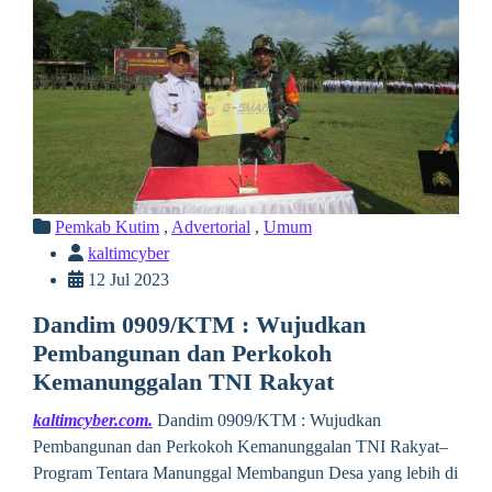
Pemkab Kutim
,
Advertorial
,
Umum
kaltimcyber
12 Jul 2023
Dandim 0909/KTM : Wujudkan
Pembangunan dan Perkokoh
Kemanunggalan TNI Rakyat
kaltimcyber.com.
Dandim 0909/KTM : Wujudkan
Pembangunan dan Perkokoh Kemanunggalan TNI Rakyat–
Program Tentara Manunggal Membangun Desa yang lebih di