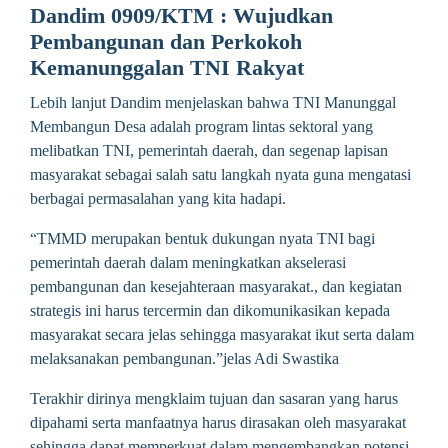
Dandim 0909/KTM : Wujudkan
Pembangunan dan Perkokoh
Kemanunggalan TNI Rakyat
Lebih lanjut Dandim menjelaskan bahwa TNI Manunggal
Membangun Desa adalah program lintas sektoral yang
melibatkan TNI, pemerintah daerah, dan segenap lapisan
masyarakat sebagai salah satu langkah nyata guna mengatasi
berbagai permasalahan yang kita hadapi.
“TMMD merupakan bentuk dukungan nyata TNI bagi
pemerintah daerah dalam meningkatkan akselerasi
pembangunan dan kesejahteraan masyarakat., dan kegiatan
strategis ini harus tercermin dan dikomunikasikan kepada
masyarakat secara jelas sehingga masyarakat ikut serta dalam
melaksanakan pembangunan.”jelas Adi Swastika
Terakhir dirinya mengklaim tujuan dan sasaran yang harus
dipahami serta manfaatnya harus dirasakan oleh masyarakat
sehingga dapat memperkuat dalam mengembangkan potensi