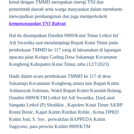
kenal dengan TMMD merupakan sinergi TNI dan
pemerintah daerah serta warga masyarakat dalam membantu
mewujudkan pembangunan dan juga memperkokoh
kemanunggalan TNI Rakyat
.
Hal itu disampaikan Dandim 0909/Kutai Timur Letkol Inf
Adi Swastika saat mendampingi Bupati Kutai Timur pada
pembukaan TMMD ke 117 yang di laksanakan di lapangan
upacara jalan Kelapa Gading Desa Sukamaju Kecamatan
Kongbeng Kabupaten Kutai Timur, rabu (12/7/2023)
Hadir dalam acara pembukaan TMMD ke 117 di desa
Sukamaju Kecamatan Kongbeng antara lain Bupati Kutim
Ardiansyah Soleman, Wakil Bupati Kutim Kasmidi Bulang,
Dandim 0909/KTM Letkol Inf Adi Swastika, DanLanal
Sangatta Letkol (P) Shodikin , Kapolres Kutai Timur AKBP
Ronni Bonic, Kajari Kutim Romlan Robin , Ketua DPRD
Kutim Joni, S. Sos , perwakilan BAPPEDA Kutim
Sugiyono, para perwira Kodim 0909/KTM