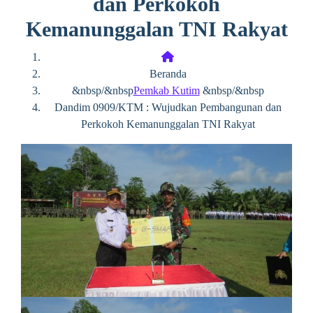
dan Perkokoh
Kemanunggalan TNI Rakyat
Beranda
&nbsp/&nbsp
Pemkab Kutim
&nbsp/&nbsp
Dandim 0909/KTM : Wujudkan Pembangunan dan
Perkokoh Kemanunggalan TNI Rakyat