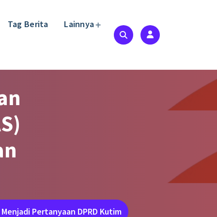
Tag Berita
Lainnya
an
AS)
an
h Menjadi Pertanyaan DPRD Kutim