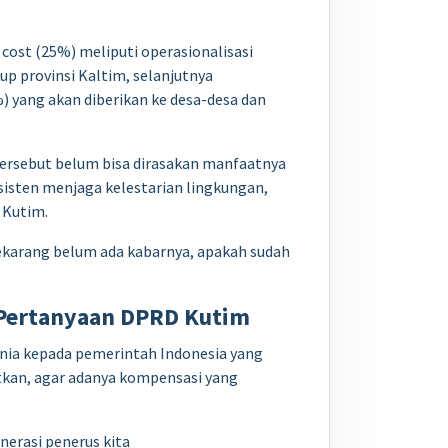
cost (25%) meliputi operasionalisasi
p provinsi Kaltim, selanjutnya
) yang akan diberikan ke desa-desa dan
ersebut belum bisa dirasakan manfaatnya
sisten menjaga kelestarian lingkungan,
 Kutim.
sekarang belum ada kabarnya, apakah sudah
i Pertanyaan DPRD Kutim
dunia kepada pemerintah Indonesia yang
tkan, agar adanya kompensasi yang
nerasi penerus kita