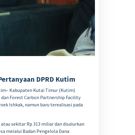
i Pertanyaan DPRD Kutim
utim– Kabupaten Kutai Timur (Kutim)
dan Forest Carbon Partnership Facility
ek Ishkak, namun baru terealisasi pada
tau sekitar Rp 313 miliar dan disalurkan
esa melalui Badan Pengelola Dana