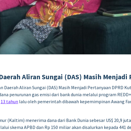
Daerah Aliran Sungai (DAS) Masih Menjad
san Daerah Aliran Sungai (DAS) Masih Menjadi Pertanyaan DPRD K
ana penurunan gas emisi dari bank dunia melalui program REDD+ 
k
13 tahun
lalu oleh pemerintah dibawah kepemimpinan Awang Faro
 (Kaltim) menerima dana dari Bank Dunia sebesar US$ 20,9 juta a
alui skema APBD dan Rp 150 miliar akan disalurkan kepada 441 d