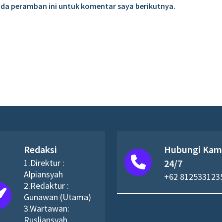
ada peramban ini untuk komentar saya berikutnya.
Redaksi
Hubungi Kam
1.Direktur :
24/7
Alpiansyah
+62 812533123
2.Redaktur :
Gunawan (Utama)
3.Wartawan:
Rusliansyah