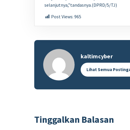
selanjutnya,”tandasnya.(DPRD/5/TJ)
Post Views:
965
kaltimcyber
Lihat Semua Posting
Tinggalkan Balasan