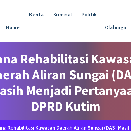
Berita
Kriminal
Politik
Home
Olahraga
ana Rehabilitasi Kawas
erah Aliran Sungai (D
asih Menjadi Pertanya
DPRD Kutim
na Rehabilitasi Kawasan Daerah Aliran Sungai (DAS) Masi