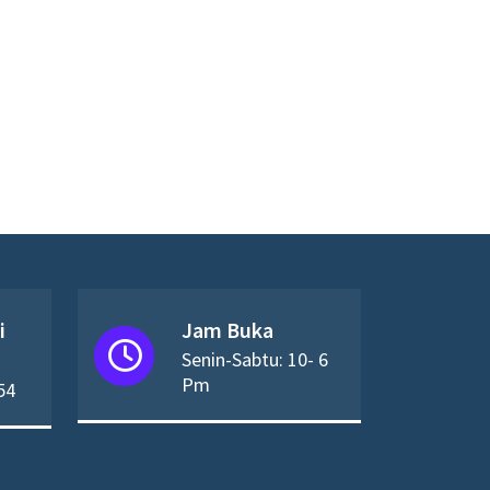
i
Jam Buka
Senin-Sabtu: 10- 6
Pm
54