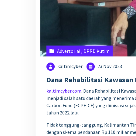
Advertorial
,
DPRD Kutim
kaltimcyber
23 Nov 2023
Dana Rehabilitasi Kawasan 
kaltimcyber.com
. Dana Rehabilitasi Kawa
menjadi salah satu daerah yang menerima d
Carbon Fund (FCPF-CF) yang diinisiasi seja
tahun 2022 lalu.
Tidak tanggung-tanggung, Kalimantan Timur
dengan skema pendanaan Rp 110 miliar mel