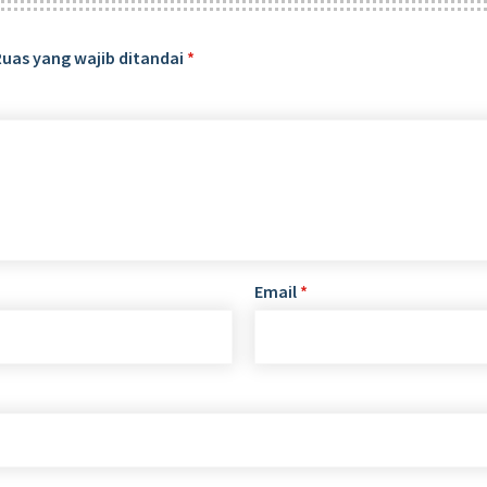
Ruas yang wajib ditandai
*
Email
*