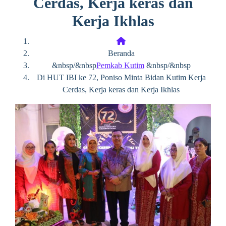
Cerdas, Kerja keras dan
Kerja Ikhlas
Beranda
&nbsp/&nbsp
Pemkab Kutim
&nbsp/&nbsp
Di HUT IBI ke 72, Poniso Minta Bidan Kutim Kerja
Cerdas, Kerja keras dan Kerja Ikhlas