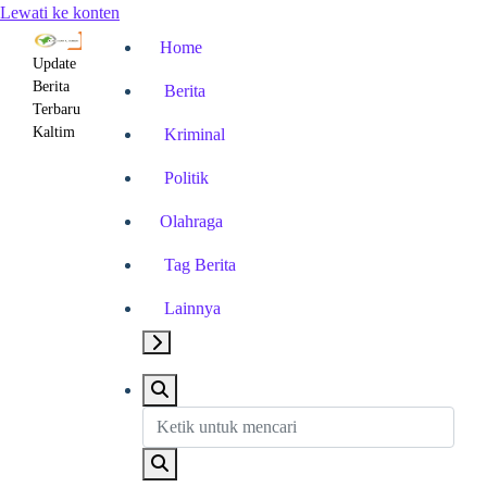
Lewati ke konten
Home
Update
Berita
Berita
Terbaru
Kaltim
Kriminal
Politik
Olahraga
Tag Berita
Lainnya