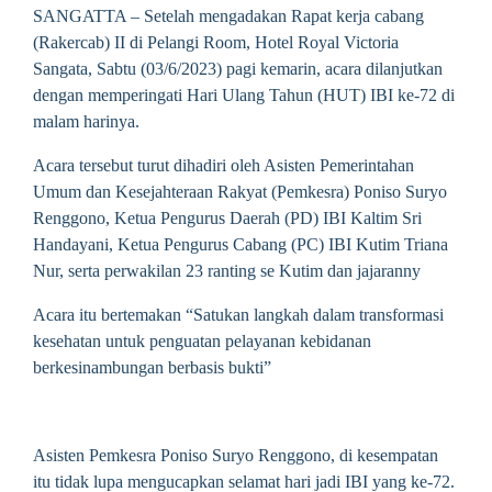
SANGATTA – Setelah mengadakan Rapat kerja cabang
(Rakercab) II di Pelangi Room, Hotel Royal Victoria
Sangata, Sabtu (03/6/2023) pagi kemarin, acara dilanjutkan
dengan memperingati Hari Ulang Tahun (HUT) IBI ke-72 di
malam harinya.
Acara tersebut turut dihadiri oleh Asisten Pemerintahan
Umum dan Kesejahteraan Rakyat (Pemkesra) Poniso Suryo
Renggono, Ketua Pengurus Daerah (PD) IBI Kaltim Sri
Handayani, Ketua Pengurus Cabang (PC) IBI Kutim Triana
Nur, serta perwakilan 23 ranting se Kutim dan jajaranny
Acara itu bertemakan “Satukan langkah dalam transformasi
kesehatan untuk penguatan pelayanan kebidanan
berkesinambungan berbasis bukti”
Asisten Pemkesra Poniso Suryo Renggono, di kesempatan
itu tidak lupa mengucapkan selamat hari jadi IBI yang ke-72.