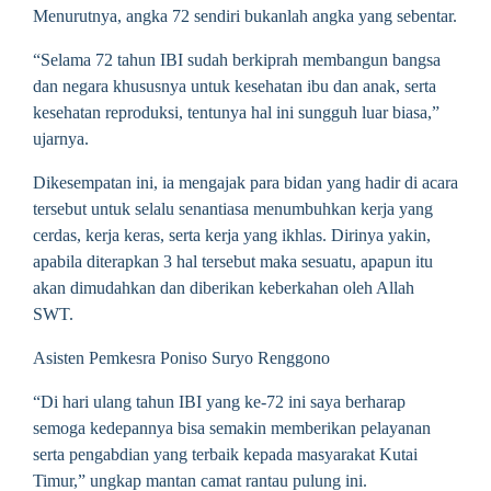
Menurutnya, angka 72 sendiri bukanlah angka yang sebentar.
“Selama 72 tahun IBI sudah berkiprah membangun bangsa
dan negara khususnya untuk kesehatan ibu dan anak, serta
kesehatan reproduksi, tentunya hal ini sungguh luar biasa,”
ujarnya.
Dikesempatan ini, ia mengajak para bidan yang hadir di acara
tersebut untuk selalu senantiasa menumbuhkan kerja yang
cerdas, kerja keras, serta kerja yang ikhlas. Dirinya yakin,
apabila diterapkan 3 hal tersebut maka sesuatu, apapun itu
akan dimudahkan dan diberikan keberkahan oleh Allah
SWT.
Asisten Pemkesra Poniso Suryo Renggono
“Di hari ulang tahun IBI yang ke-72 ini saya berharap
semoga kedepannya bisa semakin memberikan pelayanan
serta pengabdian yang terbaik kepada masyarakat Kutai
Timur,” ungkap mantan camat rantau pulung ini.