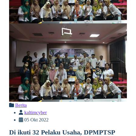
Berita
kaltimcyber
05 Okt 2022
Di ikuti 32 Pelaku Usaha, DPMPTSP