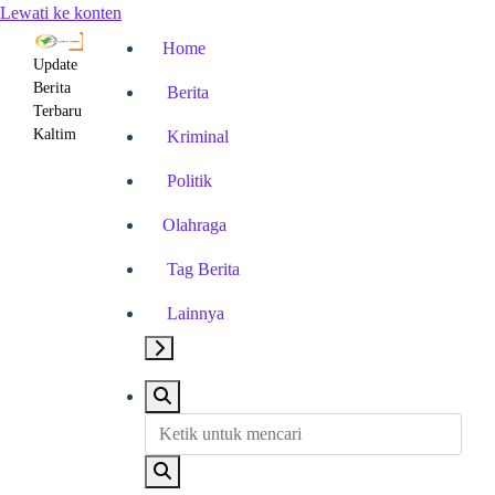
Lewati ke konten
Home
Update
Berita
Berita
Terbaru
Kaltim
Kriminal
Politik
Olahraga
Tag Berita
Lainnya