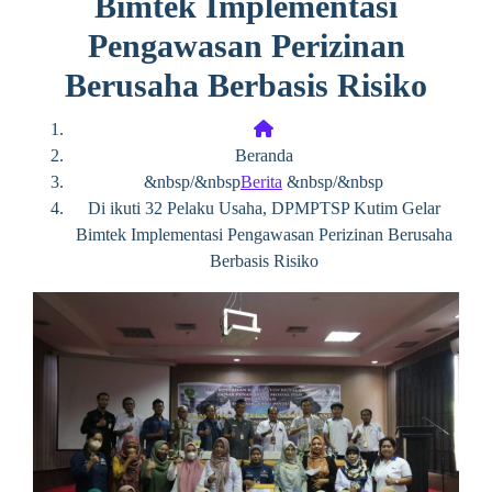
Bimtek Implementasi
Pengawasan Perizinan
Berusaha Berbasis Risiko
Beranda
&nbsp/&nbsp
Berita
&nbsp/&nbsp
Di ikuti 32 Pelaku Usaha, DPMPTSP Kutim Gelar
Bimtek Implementasi Pengawasan Perizinan Berusaha
Berbasis Risiko