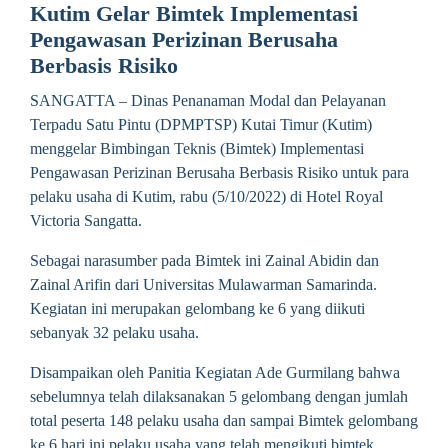
Kutim Gelar Bimtek Implementasi
Pengawasan Perizinan Berusaha
Berbasis Risiko
SANGATTA – Dinas Penanaman Modal dan Pelayanan
Terpadu Satu Pintu (DPMPTSP) Kutai Timur (Kutim)
menggelar Bimbingan Teknis (Bimtek) Implementasi
Pengawasan Perizinan Berusaha Berbasis Risiko untuk para
pelaku usaha di Kutim, rabu (5/10/2022) di Hotel Royal
Victoria Sangatta.
Sebagai narasumber pada Bimtek ini Zainal Abidin dan
Zainal Arifin dari Universitas Mulawarman Samarinda.
Kegiatan ini merupakan gelombang ke 6 yang diikuti
sebanyak 32 pelaku usaha.
Disampaikan oleh Panitia Kegiatan Ade Gurmilang bahwa
sebelumnya telah dilaksanakan 5 gelombang dengan jumlah
total peserta 148 pelaku usaha dan sampai Bimtek gelombang
ke 6 hari ini pelaku usaha yang telah mengikuti bimtek