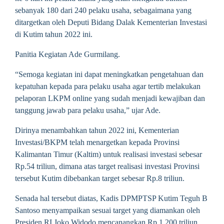
sebanyak 180 dari 240 pelaku usaha, sebagaimana yang
ditargetkan oleh Deputi Bidang Dalak Kementerian Investasi
di Kutim tahun 2022 ini.
Panitia Kegiatan Ade Gurmilang.
“Semoga kegiatan ini dapat meningkatkan pengetahuan dan
kepatuhan kepada para pelaku usaha agar tertib melakukan
pelaporan LKPM online yang sudah menjadi kewajiban dan
tanggung jawab para pelaku usaha,” ujar Ade.
Dirinya menambahkan tahun 2022 ini, Kementerian
Investasi/BKPM telah menargetkan kepada Provinsi
Kalimantan Timur (Kaltim) untuk realisasi investasi sebesar
Rp.54 triliun, dimana atas target realisasi investasi Provinsi
tersebut Kutim dibebankan target sebesar Rp.8 triliun.
Senada hal tersebut diatas, Kadis DPMPTSP Kutim Teguh B
Santoso menyampaikan sesuai target yang diamankan oleh
Presiden RI Joko Widodo mencanangkan Rp.1.200 triliun