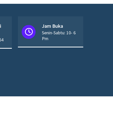
i
Jam Buka
Senin-Sabtu: 10- 6
Pm
54