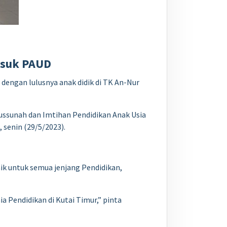
asuk PAUD
engan lulusnya anak didik di TK An-Nur
ussunah dan Imtihan Pendidikan Anak Usia
 senin (29/5/2023).
k untuk semua jenjang Pendidikan,
Pendidikan di Kutai Timur,” pinta