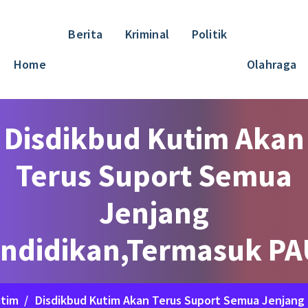
Berita
Kriminal
Politik
Home
Olahraga
Disdikbud Kutim Akan
Terus Suport Semua
Jenjang
ndidikan,Termasuk P
tim
/
Disdikbud Kutim Akan Terus Suport Semua Jenjang