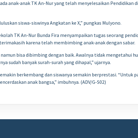
da anak-anak TK An-Nur yang telah menyelesaikan Pendidikan dije
uluskan siswa-siswinya Angkatan ke X,” pungkas Mulyono.
kolah TK An-Nur Bunda Fira menyampaikan tugas seorang pendidik
 terimakasih karena telah membimbing anak-anak dengan sabar.
 namun bisa dibimbing dengan baik. Awalnya tidak mengetahui h
nya sudah banyak surah-surah yang dihapal,” ujarnya.
 semakin berkembang dan siswanya semakin berprestasi. “Untuk 
ncerdaskan anak bangsa,” imbuhnya. (ADV/G-S02)