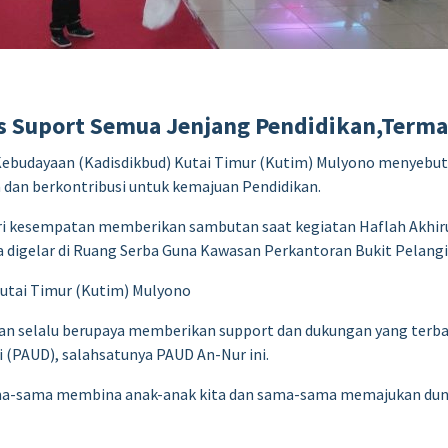
s Suport Semua Jenjang Pendidikan,Term
ebudayaan (Kadisdikbud) Kutai Timur (Kutim) Mulyono menyebut d
a dan berkontribusi untuk kemajuan Pendidikan.
beri kesempatan memberikan sambutan saat kegiatan Haflah Akhir
 digelar di Ruang Serba Guna Kawasan Perkantoran Bukit Pelangi,
utai Timur (Kutim) Mulyono
n selalu berupaya memberikan support dan dukungan yang terbai
i (PAUD), salahsatunya PAUD An-Nur ini.
ma-sama membina anak-anak kita dan sama-sama memajukan dunia 