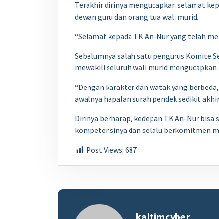
Terakhir dirinya mengucapkan selamat kepa
dewan guru dan orang tua wali murid.
“Selamat kepada TK An-Nur yang telah mel
Sebelumnya salah satu pengurus Komite Se
mewakili seluruh wali murid mengucapkan
“Dengan karakter dan watak yang berbeda,
awalnya hapalan surah pendek sedikit akhir
Dirinya berharap, kedepan TK An-Nur bisa
kompetensinya dan selalu berkomitmen me
Post Views:
687
kaltimcyber