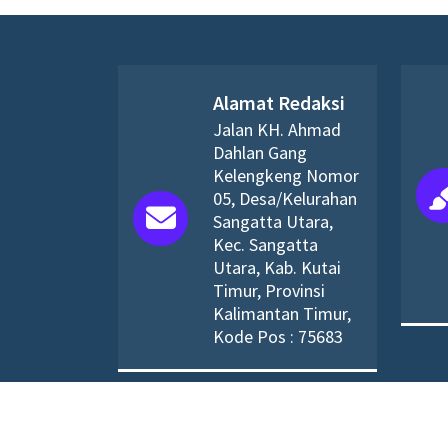
Alamat Redaksi
Jalan KH. Ahmad
Dahlan Gang
Kelengkeng Nomor
05, Desa/Kelurahan
Sangatta Utara,
Kec. Sangatta
Utara, Kab. Kutai
Timur, Provinsi
Kalimantan Timur,
Kode Pos : 75683