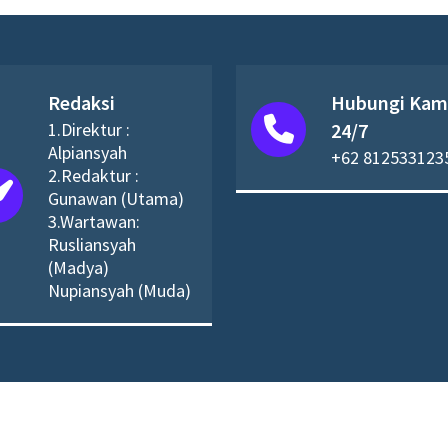
Redaksi
Hubungi Kam
1.Direktur :
24/7
Alpiansyah
+62 812533123
2.Redaktur :
Gunawan (Utama)
3.Wartawan:
Rusliansyah
(Madya)
Nupiansyah (Muda)