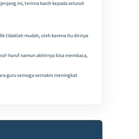
njang ini, terima kasih kepada seluruh
 tidaklah mudah, oleh karena itu dirinya
uruf-huruf namun akhirnya bisa membaca,
para guru semoga semakin meningkat