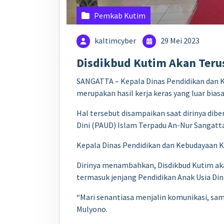
Pemkab Kutim
kaltimcyber
29 Mei 2023
Disdikbud Kutim Akan Teru
SANGATTA – Kepala Dinas Pendidikan dan K
merupakan hasil kerja keras yang luar bias
Hal tersebut disampaikan saat dirinya di
Dini (PAUD) Islam Terpadu An-Nur Sangatta
Kepala Dinas Pendidikan dan Kebudayaan K
Dirinya menambahkan, Disdikbud Kutim aka
termasuk jenjang Pendidikan Anak Usia Din
“Mari senantiasa menjalin komunikasi, sa
Mulyono.