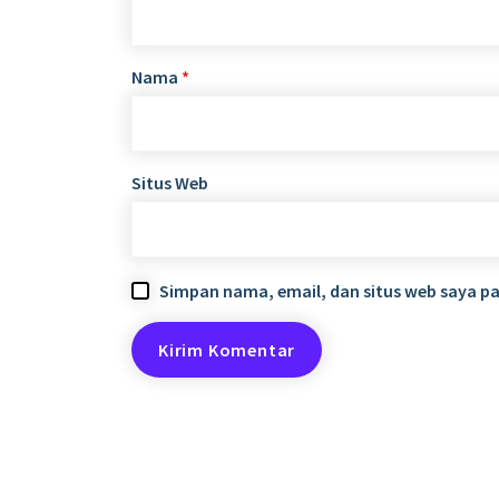
Nama
*
Situs Web
Simpan nama, email, dan situs web saya p