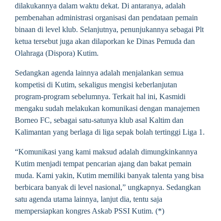
dilakukannya dalam waktu dekat. Di antaranya, adalah
pembenahan administrasi organisasi dan pendataan pemain
binaan di level klub. Selanjutnya, penunjukannya sebagai Plt
ketua tersebut juga akan dilaporkan ke Dinas Pemuda dan
Olahraga (Dispora) Kutim.
Sedangkan agenda lainnya adalah menjalankan semua
kompetisi di Kutim, sekaligus mengisi keberlanjutan
program-program sebelumnya. Terkait hal ini, Kasmidi
mengaku sudah melakukan komunikasi dengan manajemen
Borneo FC, sebagai satu-satunya klub asal Kaltim dan
Kalimantan yang berlaga di liga sepak bolah tertinggi Liga 1.
“Komunikasi yang kami maksud adalah dimungkinkannya
Kutim menjadi tempat pencarian ajang dan bakat pemain
muda. Kami yakin, Kutim memiliki banyak talenta yang bisa
berbicara banyak di level nasional,” ungkapnya. Sedangkan
satu agenda utama lainnya, lanjut dia, tentu saja
mempersiapkan kongres Askab PSSI Kutim. (*)