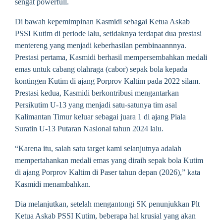
sengat powerfull.
Di bawah kepemimpinan Kasmidi sebagai Ketua Askab
PSSI Kutim di periode lalu, setidaknya terdapat dua prestasi
mentereng yang menjadi keberhasilan pembinaannnya.
Prestasi pertama, Kasmidi berhasil mempersembahkan medali
emas untuk cabang olahraga (cabor) sepak bola kepada
kontingen Kutim di ajang Porprov Kaltim pada 2022 silam.
Prestasi kedua, Kasmidi berkontribusi mengantarkan
Persikutim U-13 yang menjadi satu-satunya tim asal
Kalimantan Timur keluar sebagai juara 1 di ajang Piala
Suratin U-13 Putaran Nasional tahun 2024 lalu.
“Karena itu, salah satu target kami selanjutnya adalah
mempertahankan medali emas yang diraih sepak bola Kutim
di ajang Porprov Kaltim di Paser tahun depan (2026),” kata
Kasmidi menambahkan.
Dia melanjutkan, setelah mengantongi SK penunjukkan Plt
Ketua Askab PSSI Kutim, beberapa hal krusial yang akan