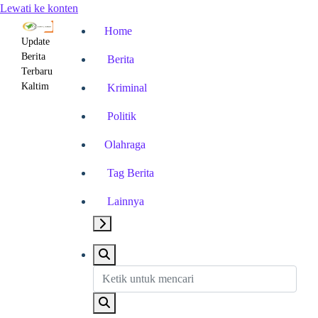
Lewati ke konten
Home
Update
Berita
Berita
Terbaru
Kaltim
Kriminal
Politik
Olahraga
Tag Berita
Lainnya