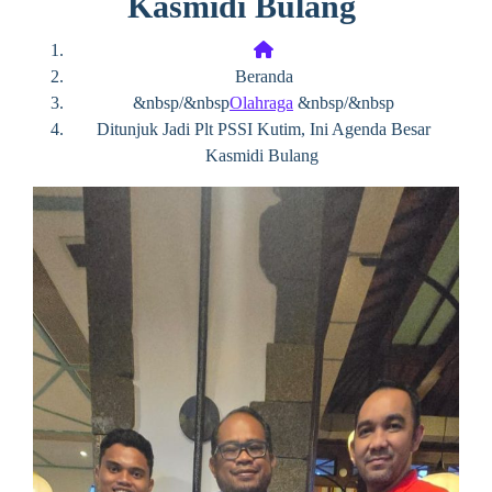
Kasmidi Bulang
Beranda
&nbsp/&nbsp
Olahraga
&nbsp/&nbsp
Ditunjuk Jadi Plt PSSI Kutim, Ini Agenda Besar
Kasmidi Bulang