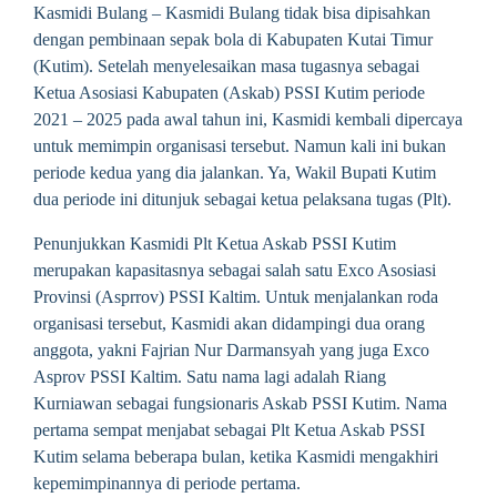
Kasmidi Bulang – Kasmidi Bulang tidak bisa dipisahkan
dengan pembinaan sepak bola di Kabupaten Kutai Timur
(Kutim). Setelah menyelesaikan masa tugasnya sebagai
Ketua Asosiasi Kabupaten (Askab) PSSI Kutim periode
2021 – 2025 pada awal tahun ini, Kasmidi kembali dipercaya
untuk memimpin organisasi tersebut. Namun kali ini bukan
periode kedua yang dia jalankan. Ya, Wakil Bupati Kutim
dua periode ini ditunjuk sebagai ketua pelaksana tugas (Plt).
Penunjukkan Kasmidi Plt Ketua Askab PSSI Kutim
merupakan kapasitasnya sebagai salah satu Exco Asosiasi
Provinsi (Asprrov) PSSI Kaltim. Untuk menjalankan roda
organisasi tersebut, Kasmidi akan didampingi dua orang
anggota, yakni Fajrian Nur Darmansyah yang juga Exco
Asprov PSSI Kaltim. Satu nama lagi adalah Riang
Kurniawan sebagai fungsionaris Askab PSSI Kutim. Nama
pertama sempat menjabat sebagai Plt Ketua Askab PSSI
Kutim selama beberapa bulan, ketika Kasmidi mengakhiri
kepemimpinannya di periode pertama.