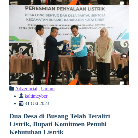
Advertorial
,
Umum
kaltimcyber
31 Okt 2023
Dua Desa di Busang Telah Teraliri
Listrik, Bupati Komitmen Penuhi
Kebutuhan Listrik