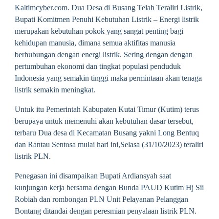
Kaltimcyber.com. Dua Desa di Busang Telah Teraliri Listrik,
Bupati Komitmen Penuhi Kebutuhan Listrik – Energi listrik
merupakan kebutuhan pokok yang sangat penting bagi
kehidupan manusia, dimana semua aktifitas manusia
berhubungan dengan energi listrik. Sering dengan dengan
pertumbuhan ekonomi dan tingkat populasi penduduk
Indonesia yang semakin tinggi maka permintaan akan tenaga
listrik semakin meningkat.
Untuk itu Pemerintah Kabupaten Kutai Timur (Kutim) terus
berupaya untuk memenuhi akan kebutuhan dasar tersebut,
terbaru Dua desa di Kecamatan Busang yakni Long Bentuq
dan Rantau Sentosa mulai hari ini,Selasa (31/10/2023) teraliri
listrik PLN.
Penegasan ini disampaikan Bupati Ardiansyah saat
kunjungan kerja bersama dengan Bunda PAUD Kutim Hj Sii
Robiah dan rombongan PLN Unit Pelayanan Pelanggan
Bontang ditandai dengan peresmian penyalaan listrik PLN.