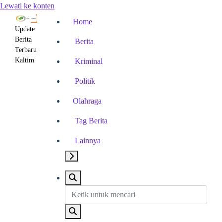
Lewati ke konten
Home
Update
Berita
Berita
Terbaru
Kaltim
Kriminal
Politik
Olahraga
Tag Berita
Lainnya