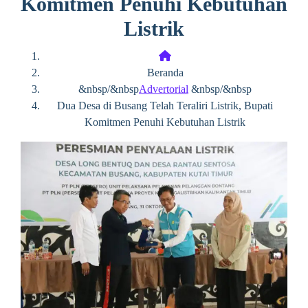
Komitmen Penuhi Kebutuhan
Listrik
Beranda
&nbsp/&nbsp
Advertorial
&nbsp/&nbsp
Dua Desa di Busang Telah Teraliri Listrik, Bupati
Komitmen Penuhi Kebutuhan Listrik