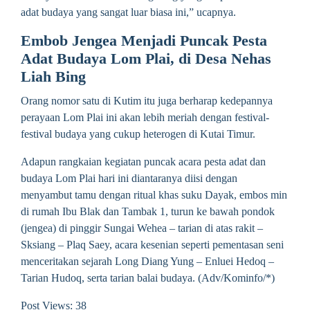
adat budaya yang sangat luar biasa ini,” ucapnya.
Embob Jengea Menjadi Puncak Pesta
Adat Budaya Lom Plai, di Desa Nehas
Liah Bing
Orang nomor satu di Kutim itu juga berharap kedepannya
perayaan Lom Plai ini akan lebih meriah dengan festival-
festival budaya yang cukup heterogen di Kutai Timur.
Adapun rangkaian kegiatan puncak acara pesta adat dan
budaya Lom Plai hari ini diantaranya diisi dengan
menyambut tamu dengan ritual khas suku Dayak, embos min
di rumah Ibu Blak dan Tambak 1, turun ke bawah pondok
(jengea) di pinggir Sungai Wehea – tarian di atas rakit –
Sksiang – Plaq Saey, acara kesenian seperti pementasan seni
menceritakan sejarah Long Diang Yung – Enluei Hedoq –
Tarian Hudoq, serta tarian balai budaya. (Adv/Kominfo/*)
Post Views: 38