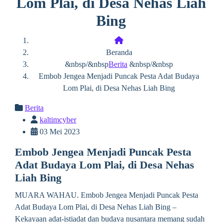
Lom Plai, di Desa Nehas Liah
Bing
Beranda
&nbsp/&nbsp
Berita
&nbsp/&nbsp
Embob Jengea Menjadi Puncak Pesta Adat Budaya
Lom Plai, di Desa Nehas Liah Bing
Berita
kaltimcyber
03 Mei 2023
Embob Jengea Menjadi Puncak Pesta
Adat Budaya Lom Plai, di Desa Nehas
Liah Bing
MUARA WAHAU. Embob Jengea Menjadi Puncak Pesta
Adat Budaya Lom Plai, di Desa Nehas Liah Bing –
Kekayaan adat-istiadat dan budaya nusantara memang sudah