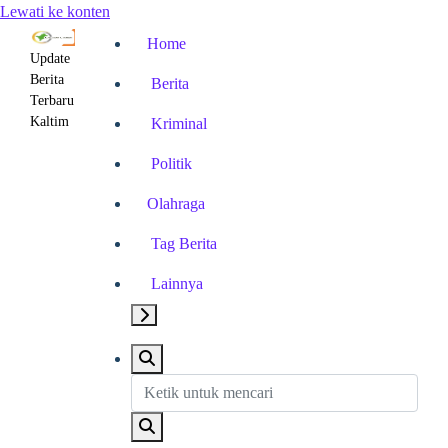
Lewati ke konten
Home
Update
Berita
Berita
Terbaru
Kaltim
Kriminal
Politik
Olahraga
Tag Berita
Lainnya