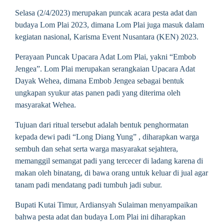
Selasa (2/4/2023) merupakan puncak acara pesta adat dan
budaya Lom Plai 2023, dimana Lom Plai juga masuk dalam
kegiatan nasional, Karisma Event Nusantara (KEN) 2023.
Perayaan Puncak Upacara Adat Lom Plai, yakni “Embob
Jengea”. Lom Plai merupakan serangkaian Upacara Adat
Dayak Wehea, dimana Embob Jengea sebagai bentuk
ungkapan syukur atas panen padi yang diterima oleh
masyarakat Wehea.
Tujuan dari ritual tersebut adalah bentuk penghormatan
kepada dewi padi “Long Diang Yung” , diharapkan warga
sembuh dan sehat serta warga masyarakat sejahtera,
memanggil semangat padi yang tercecer di ladang karena di
makan oleh binatang, di bawa orang untuk keluar di jual agar
tanam padi mendatang padi tumbuh jadi subur.
Bupati Kutai Timur, Ardiansyah Sulaiman menyampaikan
bahwa pesta adat dan budaya Lom Plai ini diharapkan