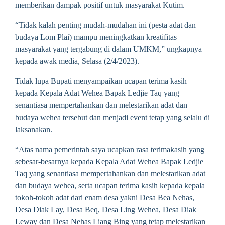
memberikan dampak positif untuk masyarakat Kutim.
“Tidak kalah penting mudah-mudahan ini (pesta adat dan
budaya Lom Plai) mampu meningkatkan kreatifitas
masyarakat yang tergabung di dalam UMKM,” ungkapnya
kepada awak media, Selasa (2/4/2023).
Tidak lupa Bupati menyampaikan ucapan terima kasih
kepada Kepala Adat Wehea Bapak Ledjie Taq yang
senantiasa mempertahankan dan melestarikan adat dan
budaya wehea tersebut dan menjadi event tetap yang selalu di
laksanakan.
“Atas nama pemerintah saya ucapkan rasa terimakasih yang
sebesar-besarnya kepada Kepala Adat Wehea Bapak Ledjie
Taq yang senantiasa mempertahankan dan melestarikan adat
dan budaya wehea, serta ucapan terima kasih kepada kepala
tokoh-tokoh adat dari enam desa yakni Desa Bea Nehas,
Desa Diak Lay, Desa Beq, Desa Ling Wehea, Desa Diak
Leway dan Desa Nehas Liang Bing yang tetap melestarikan