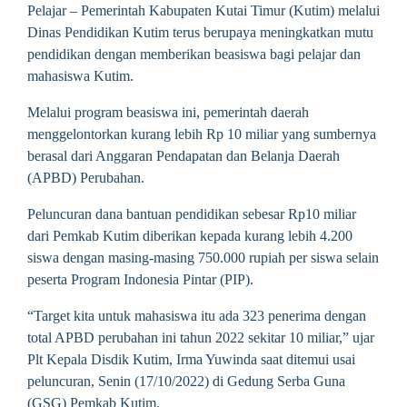
Pelajar – Pemerintah Kabupaten Kutai Timur (Kutim) melalui
Dinas Pendidikan Kutim terus berupaya meningkatkan mutu
pendidikan dengan memberikan beasiswa bagi pelajar dan
mahasiswa Kutim.
Melalui program beasiswa ini, pemerintah daerah
menggelontorkan kurang lebih Rp 10 miliar yang sumbernya
berasal dari Anggaran Pendapatan dan Belanja Daerah
(APBD) Perubahan.
Peluncuran dana bantuan pendidikan sebesar Rp10 miliar
dari Pemkab Kutim diberikan kepada kurang lebih 4.200
siswa dengan masing-masing 750.000 rupiah per siswa selain
peserta Program Indonesia Pintar (PIP).
“Target kita untuk mahasiswa itu ada 323 penerima dengan
total APBD perubahan ini tahun 2022 sekitar 10 miliar,” ujar
Plt Kepala Disdik Kutim, Irma Yuwinda saat ditemui usai
peluncuran, Senin (17/10/2022) di Gedung Serba Guna
(GSG) Pemkab Kutim.