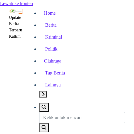
Lewati ke konten
Home
Update
Berita
Berita
Terbaru
Kaltim
Kriminal
Politik
Olahraga
Tag Berita
Lainnya