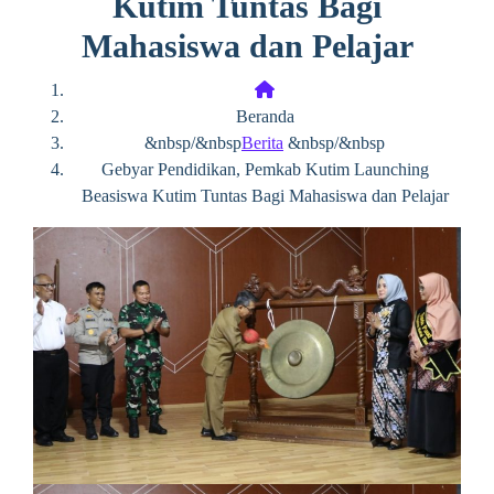
Kutim Tuntas Bagi
Mahasiswa dan Pelajar
Beranda
&nbsp/&nbsp
Berita
&nbsp/&nbsp
Gebyar Pendidikan, Pemkab Kutim Launching
Beasiswa Kutim Tuntas Bagi Mahasiswa dan Pelajar