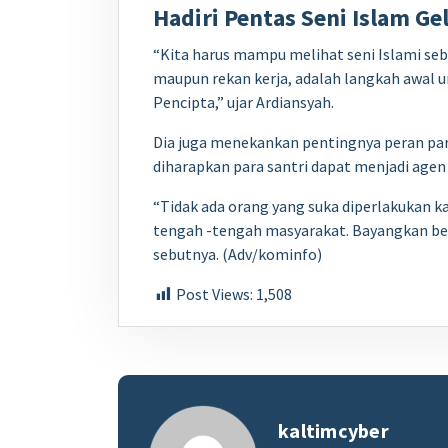
Hadiri Pentas Seni Islam Ge
“Kita harus mampu melihat seni Islami seb
maupun rekan kerja, adalah langkah awal
Pencipta,” ujar Ardiansyah.
Dia juga menekankan pentingnya peran para
diharapkan para santri dapat menjadi age
“Tidak ada orang yang suka diperlakukan ka
tengah -tengah masyarakat. Bayangkan bet
sebutnya. (Adv/kominfo)
Post Views:
1,508
kaltimcyber