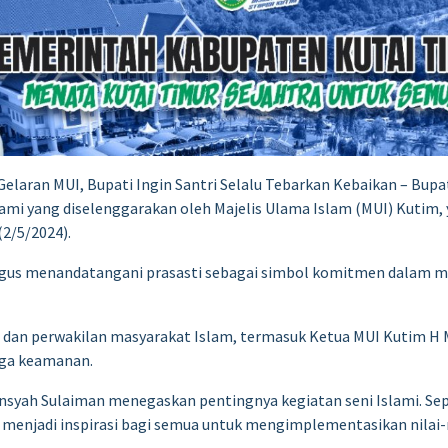
Gelaran MUI, Bupati Ingin Santri Selalu Tebarkan Kebaikan – Bupa
lami yang diselenggarakan oleh Majelis Ulama Islam (MUI) Kutim,
(2/5/2024).
ligus menandatangani prasasti sebagai simbol komitmen dalam 
h dan perwakilan masyarakat Islam, termasuk Ketua MUI Kutim H
aga keamanan.
yah Sulaiman menegaskan pentingnya kegiatan seni Islami. Seper
menjadi inspirasi bagi semua untuk mengimplementasikan nilai-n