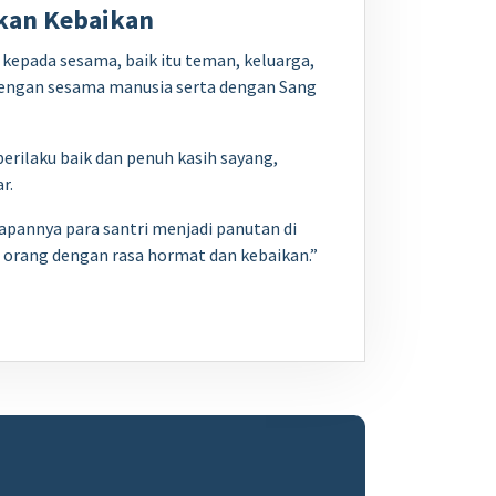
rkan Kebaikan
 kepada sesama, baik itu teman, keluarga,
dengan sesama manusia serta dengan Sang
erilaku baik dan penuh kasih sayang,
r.
rapannya para santri menjadi panutan di
 orang dengan rasa hormat dan kebaikan.”