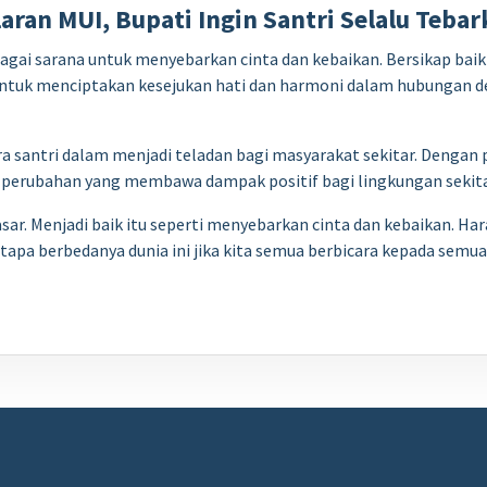
laran MUI, Bupati Ingin Santri Selalu Teba
agai sarana untuk menyebarkan cinta dan kebaikan. Bersikap baik
 untuk menciptakan kesejukan hati dan harmoni dalam hubungan 
 santri dalam menjadi teladan bagi masyarakat sekitar. Dengan p
n perubahan yang membawa dampak positif bagi lingkungan sekita
sar. Menjadi baik itu seperti menyebarkan cinta dan kebaikan. Ha
apa berbedanya dunia ini jika kita semua berbicara kepada semua