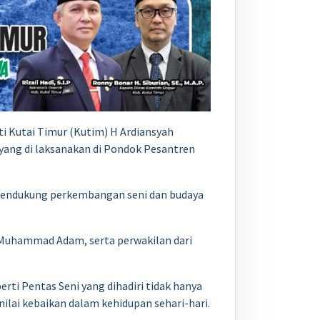
ti Kutai Timur (Kutim) H Ardiansyah
 yang di laksanakan di Pondok Pesantren
mendukung perkembangan seni dan budaya
 Muhammad Adam, serta perwakilan dari
ti Pentas Seni yang dihadiri tidak hanya
ilai kebaikan dalam kehidupan sehari-hari.