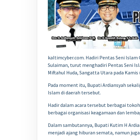
kaltimcyber.com. Hadiri Pentas Seni Islam 
Sulaiman, turut menghadiri Pentas Seni Is
Miftahul Huda, Sangatta Utara pada Kamis 
Pada moment itu, Bupati Ardiansyah seka
Islam di daerah tersebut.
Hadir dalam acara tersebut berbagai toko
berbagai organisasi keagamaan dan lemb
Dalam sambutannya, Bupati Kutim H Ardians
menjadi ajang hiburan semata, namun juga 