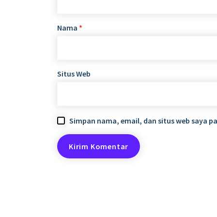
Nama
*
Situs Web
Simpan nama, email, dan situs web saya p