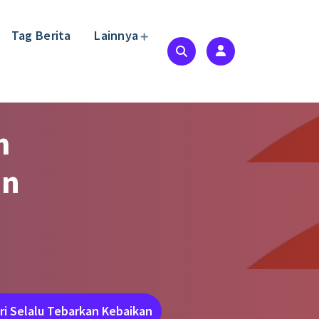
Tag Berita
Lainnya
m
in
n
tri Selalu Tebarkan Kebaikan