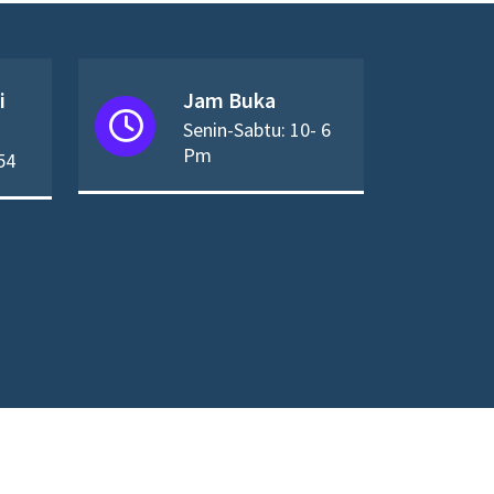
i
Jam Buka
Senin-Sabtu: 10- 6
Pm
54