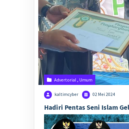
Advertorial
,
Umum
kaltimcyber
02 Mei 2024
Hadiri Pentas Seni Islam Ge