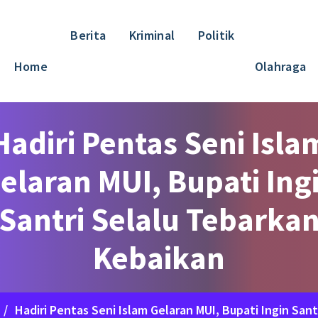
Berita
Kriminal
Politik
Home
Olahraga
Hadiri Pentas Seni Isla
elaran MUI, Bupati Ing
Santri Selalu Tebarka
Kebaikan
/
Hadiri Pentas Seni Islam Gelaran MUI, Bupati Ingin San