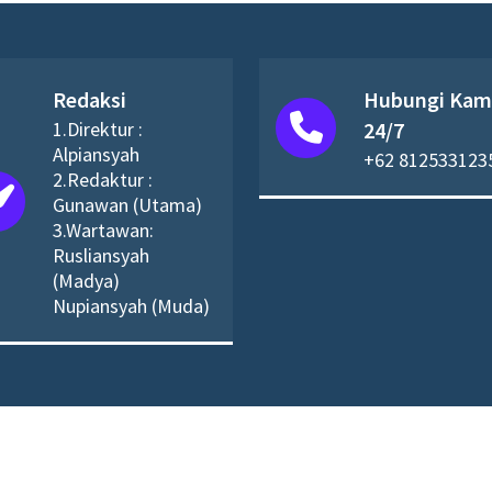
Redaksi
Hubungi Kam
1.Direktur :
24/7
Alpiansyah
+62 812533123
2.Redaktur :
Gunawan (Utama)
3.Wartawan:
Rusliansyah
(Madya)
Nupiansyah (Muda)