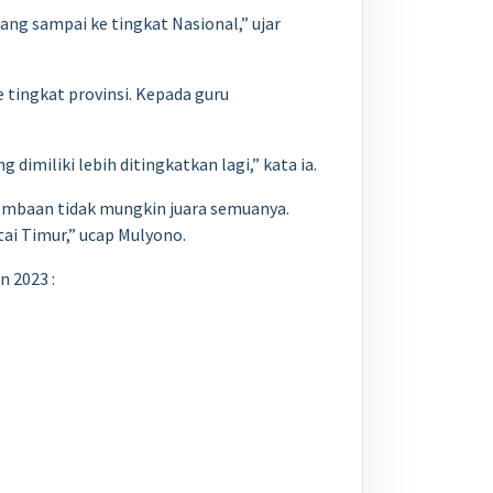
jang sampai ke tingkat Nasional,” ujar
 tingkat provinsi. Kepada guru
imiliki lebih ditingkatkan lagi,” kata ia.
lombaan tidak mungkin juara semuanya.
tai Timur,” ucap Mulyono.
n 2023 :