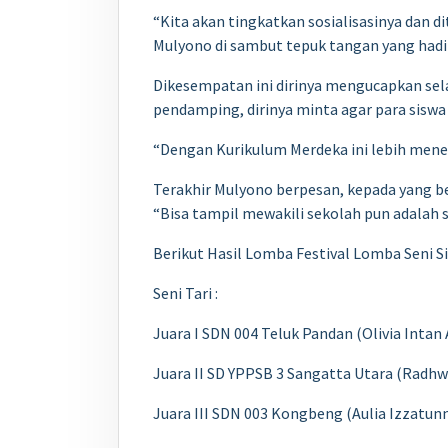
“Kita akan tingkatkan sosialisasinya dan d
Mulyono di sambut tepuk tangan yang hadir
Dikesempatan ini dirinya mengucapkan sela
pendamping, dirinya minta agar para siswa
“Dengan Kurikulum Merdeka ini lebih meneka
Terakhir Mulyono berpesan, kepada yang be
“Bisa tampil mewakili sekolah pun adalah s
Berikut Hasil Lomba Festival Lomba Seni S
Seni Tari :
Juara I SDN 004 Teluk Pandan (Olivia Intan
Juara II SD YPPSB 3 Sangatta Utara (Radhwa
Juara III SDN 003 Kongbeng (Aulia Izzatun