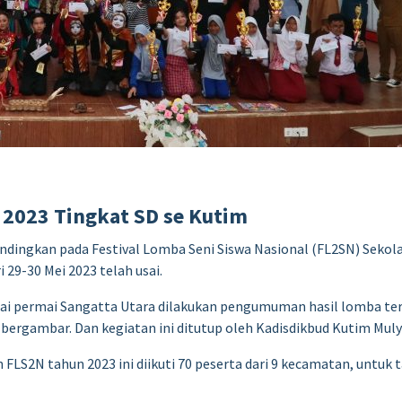
2023 Tingkat SD se Kutim
ndingkan pada Festival Lomba Seni Siswa Nasional (FL2SN) Sekol
 29-30 Mei 2023 telah usai.
tai permai Sangatta Utara dilakukan pengumuman hasil lomba ter
a bergambar. Dan kegiatan ini ditutup oleh Kadisdikbud Kutim Mul
2N tahun 2023 ini diikuti 70 peserta dari 9 kecamatan, untuk ta