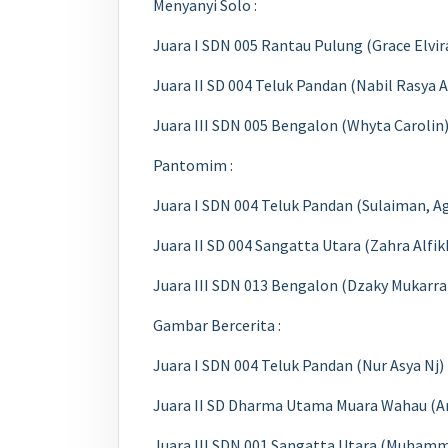
Menyanyi Solo :
Juara I SDN 005 Rantau Pulung (Grace Elvir
Juara II SD 004 Teluk Pandan (Nabil Rasya A
Juara III SDN 005 Bengalon (Whyta Carolin
Pantomim :
Juara I SDN 004 Teluk Pandan (Sulaiman, 
Juara II SD 004 Sangatta Utara (Zahra Alfik
Juara III SDN 013 Bengalon (Dzaky Mukar
Gambar Bercerita :
Juara I SDN 004 Teluk Pandan (Nur Asya Nj)
Juara II SD Dharma Utama Muara Wahau (A
Juara III SDN 001 Sangatta Utara (Muham