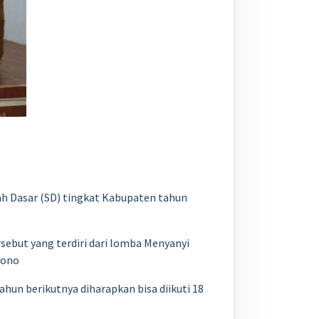
ah Dasar (SD) tingkat Kabupaten tahun
sebut yang terdiri dari lomba Menyanyi
yono
hun berikutnya diharapkan bisa diikuti 18