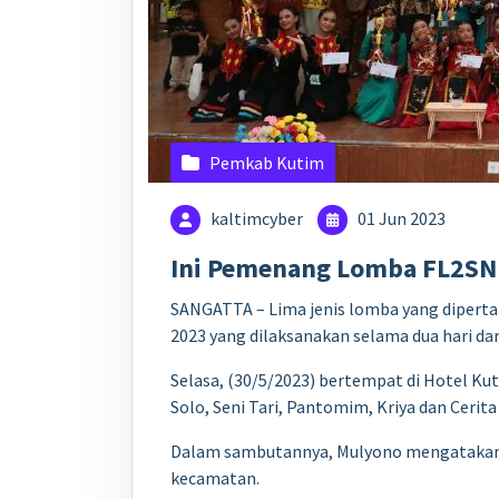
Pemkab Kutim
kaltimcyber
01 Jun 2023
Ini Pemenang Lomba FL2SN 
SANGATTA – Lima jenis lomba yang diperta
2023 yang dilaksanakan selama dua hari dari
Selasa, (30/5/2023) bertempat di Hotel Ku
Solo, Seni Tari, Pantomim, Kriya dan Cerit
Dalam sambutannya, Mulyono mengatakan FLS
kecamatan.