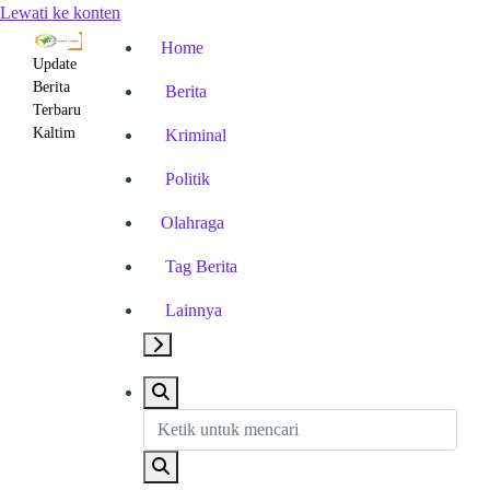
Lewati ke konten
Home
Update
Berita
Berita
Terbaru
Kaltim
Kriminal
Politik
Olahraga
Tag Berita
Lainnya