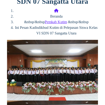
SDN 07 Sangatta Utara
Beranda
&nbsp/&nbsp
Pemkab Kutim
&nbsp/&nbsp
Ini Pesan Kadisdikbud Kutim di Pelepasan Siswa Kelas
VI SDN 07 Sangatta Utara