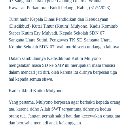
07 Sangatta Utara di gelar Gedung Dharma Wanita,
Kawasan Perkantoran Bukit Pelangi, Rabu, (31/5/2023).
Turut hadir Kepala Dinas Pendidikan dan Kebudayaan
(Disdikbud) Kutai Timur (Kutim) Mulyono, Kadis Kominfo
Staper Kutim Ery Mulyadi, Kepala Sekolah SDN 07
Sangatta Utara Sutini, Pengawas TK SD Sangatta Utara,
Komite Sekolah SDN 07, wali murid serta undangan lainnya.
Dalam sambutannya Kadisdikbud Kutim Mulyono
mengatakan masa SD ke SMP ini merupakan masa transisi
dalam mencari jati diri, oleh karena itu dirinya berpesan tiga
hal kepada semua siswa.
Kadisdikbud Kutim Mulyono
Yang pertama, Mulyono berpesan agar berbakti kepada orang
tua, karena ridho Allah SWT tergantung ridhonya kedua
orang tua. Jangan pernah sakiti hati dan kecewakan orang tua
dan berusaha menjadi anak kebanggaan.