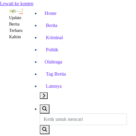
Lewati ke konten
Home
Update
Berita
Berita
Terbaru
Kaltim
Kriminal
Politik
Olahraga
Tag Berita
Lainnya