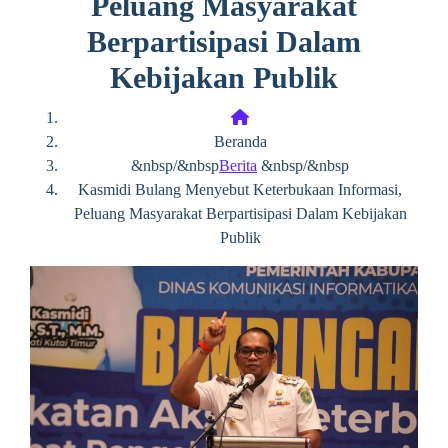
Peluang Masyarakat
Berpartisipasi Dalam
Kebijakan Publik
Beranda
&nbsp/&nbsp
Berita
&nbsp/&nbsp
Kasmidi Bulang Menyebut Keterbukaan Informasi,
Peluang Masyarakat Berpartisipasi Dalam Kebijakan
Publik