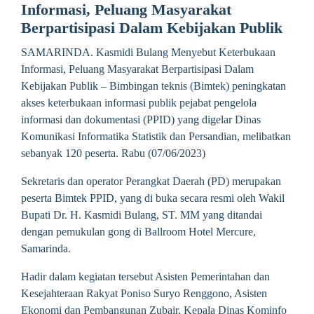
Informasi, Peluang Masyarakat
Berpartisipasi Dalam Kebijakan Publik
SAMARINDA. Kasmidi Bulang Menyebut Keterbukaan
Informasi, Peluang Masyarakat Berpartisipasi Dalam
Kebijakan Publik – Bimbingan teknis (Bimtek) peningkatan
akses keterbukaan informasi publik pejabat pengelola
informasi dan dokumentasi (PPID) yang digelar Dinas
Komunikasi Informatika Statistik dan Persandian, melibatkan
sebanyak 120 peserta. Rabu (07/06/2023)
Sekretaris dan operator Perangkat Daerah (PD) merupakan
peserta Bimtek PPID, yang di buka secara resmi oleh Wakil
Bupati Dr. H. Kasmidi Bulang, ST. MM yang ditandai
dengan pemukulan gong di Ballroom Hotel Mercure,
Samarinda.
Hadir dalam kegiatan tersebut Asisten Pemerintahan dan
Kesejahteraan Rakyat Poniso Suryo Renggono, Asisten
Ekonomi dan Pembangunan Zubair, Kepala Dinas Kominfo