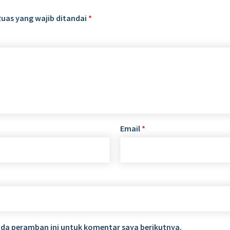
Ruas yang wajib ditandai
*
Email
*
ada peramban ini untuk komentar saya berikutnya.