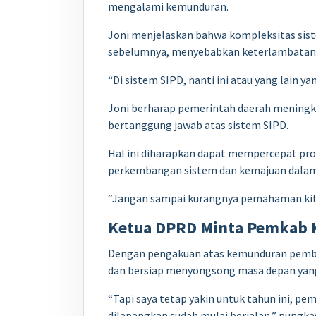
mengalami kemunduran.
Joni menjelaskan bahwa kompleksitas sist
sebelumnya, menyebabkan keterlambatan 
“Di sistem SIPD, nanti ini atau yang lain
Joni berharap pemerintah daerah meningka
bertanggung jawab atas sistem SIPD.
Hal ini diharapkan dapat mempercepat pro
perkembangan sistem dan kemajuan dalam 
“Jangan sampai kurangnya pemahaman kita 
Ketua DPRD Minta Pemkab K
Dengan pengakuan atas kemunduran pembah
dan bersiap menyongsong masa depan yang
“Tapi saya tetap yakin untuk tahun ini, p
dilapangkan sudah mulai berjalan,” pungka