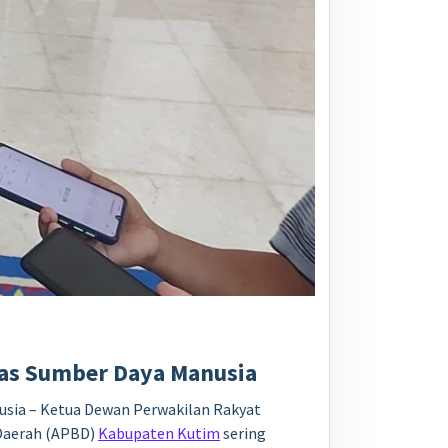
tas Sumber Daya Manusia
usia – Ketua Dewan Perwakilan Rakyat
Daerah (APBD)
Kabupaten Kutim
sering