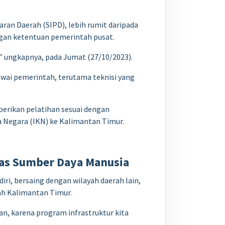
an Daerah (SIPD), lebih rumit daripada
gan ketentuan pemerintah pusat.
” ungkapnya, pada Jumat (27/10/2023).
wai pemerintah, terutama teknisi yang
erikan pelatihan sesuai dengan
Negara (IKN) ke Kalimantan Timur.
tas Sumber Daya Manusia
, bersaing dengan wilayah daerah lain,
ah Kalimantan Timur.
n, karena program infrastruktur kita