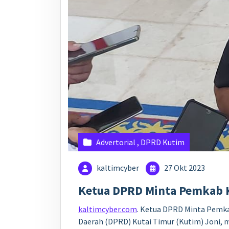
Advertorial
,
DPRD Kutim
kaltimcyber
27 Okt 2023
Ketua DPRD Minta Pemkab K
kaltimcyber.com
. Ketua DPRD Minta Pemka
Daerah (DPRD) Kutai Timur (Kutim) Joni