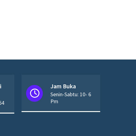
i
Jam Buka
Senin-Sabtu: 10- 6
Pm
54