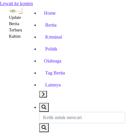
Lewati ke konten
Home
Update
Berita
Berita
Terbaru
Kaltim
Kriminal
Politik
Olahraga
Tag Berita
Lainnya