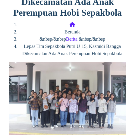
Dikecamatan Ada Anak
Perempuan Hobi Sepakbola
Beranda
&nbsp/&nbsp
Berita
&nbsp/&nbsp
Lepas Tim Sepakbola Putri U-15, Kasmidi Bangga
Dikecamatan Ada Anak Perempuan Hobi Sepakbola