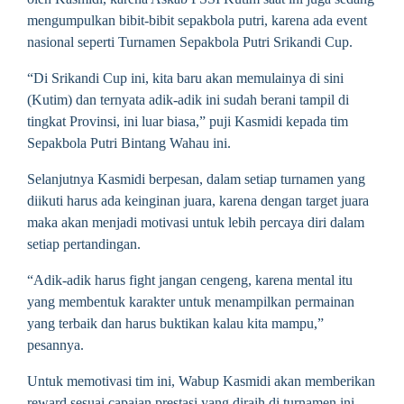
mengumpulkan bibit-bibit sepakbola putri, karena ada event
nasional seperti Turnamen Sepakbola Putri Srikandi Cup.
“Di Srikandi Cup ini, kita baru akan memulainya di sini
(Kutim) dan ternyata adik-adik ini sudah berani tampil di
tingkat Provinsi, ini luar biasa,” puji Kasmidi kepada tim
Sepakbola Putri Bintang Wahau ini.
Selanjutnya Kasmidi berpesan, dalam setiap turnamen yang
diikuti harus ada keinginan juara, karena dengan target juara
maka akan menjadi motivasi untuk lebih percaya diri dalam
setiap pertandingan.
“Adik-adik harus fight jangan cengeng, karena mental itu
yang membentuk karakter untuk menampilkan permainan
yang terbaik dan harus buktikan kalau kita mampu,”
pesannya.
Untuk memotivasi tim ini, Wabup Kasmidi akan memberikan
reward sesuai capaian prestasi yang diraih di turnamen ini.