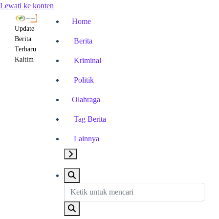
Lewati ke konten
Home
Update
Berita
Berita
Terbaru
Kaltim
Kriminal
Politik
Olahraga
Tag Berita
Lainnya