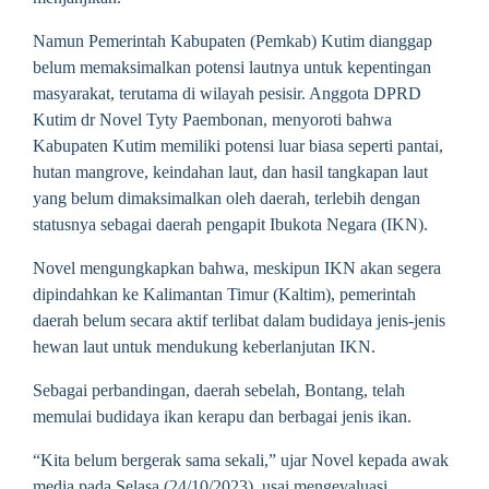
Namun Pemerintah Kabupaten (Pemkab) Kutim dianggap
belum memaksimalkan potensi lautnya untuk kepentingan
masyarakat, terutama di wilayah pesisir. Anggota DPRD
Kutim dr Novel Tyty Paembonan, menyoroti bahwa
Kabupaten Kutim memiliki potensi luar biasa seperti pantai,
hutan mangrove, keindahan laut, dan hasil tangkapan laut
yang belum dimaksimalkan oleh daerah, terlebih dengan
statusnya sebagai daerah pengapit Ibukota Negara (IKN).
Novel mengungkapkan bahwa, meskipun IKN akan segera
dipindahkan ke Kalimantan Timur (Kaltim), pemerintah
daerah belum secara aktif terlibat dalam budidaya jenis-jenis
hewan laut untuk mendukung keberlanjutan IKN.
Sebagai perbandingan, daerah sebelah, Bontang, telah
memulai budidaya ikan kerapu dan berbagai jenis ikan.
“Kita belum bergerak sama sekali,” ujar Novel kepada awak
media pada Selasa (24/10/2023), usai mengevaluasi