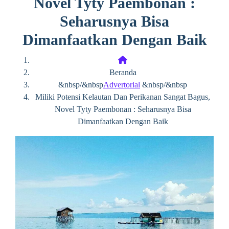
Novel Tyty Paembonan :
Seharusnya Bisa
Dimanfaatkan Dengan Baik
Beranda
&nbsp/&nbsp
Advertorial
&nbsp/&nbsp
Miliki Potensi Kelautan Dan Perikanan Sangat Bagus,
Novel Tyty Paembonan : Seharusnya Bisa
Dimanfaatkan Dengan Baik