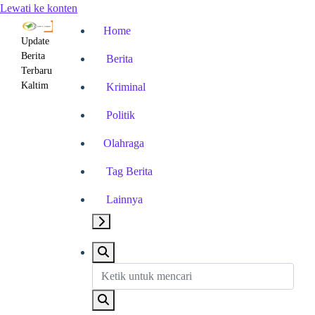
Lewati ke konten
Home
Update
Berita
Berita
Terbaru
Kaltim
Kriminal
Politik
Olahraga
Tag Berita
Lainnya