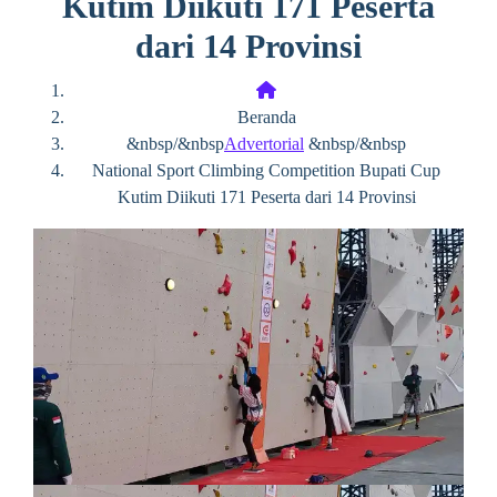
Kutim Diikuti 171 Peserta
dari 14 Provinsi
Beranda
&nbsp/&nbsp
Advertorial
&nbsp/&nbsp
National Sport Climbing Competition Bupati Cup
Kutim Diikuti 171 Peserta dari 14 Provinsi