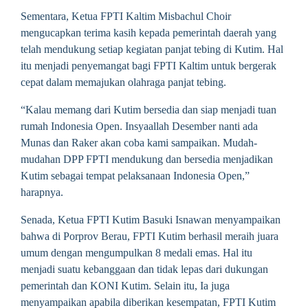
Sementara, Ketua FPTI Kaltim Misbachul Choir
mengucapkan terima kasih kepada pemerintah daerah yang
telah mendukung setiap kegiatan panjat tebing di Kutim. Hal
itu menjadi penyemangat bagi FPTI Kaltim untuk bergerak
cepat dalam memajukan olahraga panjat tebing.
“Kalau memang dari Kutim bersedia dan siap menjadi tuan
rumah Indonesia Open. Insyaallah Desember nanti ada
Munas dan Raker akan coba kami sampaikan. Mudah-
mudahan DPP FPTI mendukung dan bersedia menjadikan
Kutim sebagai tempat pelaksanaan Indonesia Open,”
harapnya.
Senada, Ketua FPTI Kutim Basuki Isnawan menyampaikan
bahwa di Porprov Berau, FPTI Kutim berhasil meraih juara
umum dengan mengumpulkan 8 medali emas. Hal itu
menjadi suatu kebanggaan dan tidak lepas dari dukungan
pemerintah dan KONI Kutim. Selain itu, Ia juga
menyampaikan apabila diberikan kesempatan, FPTI Kutim