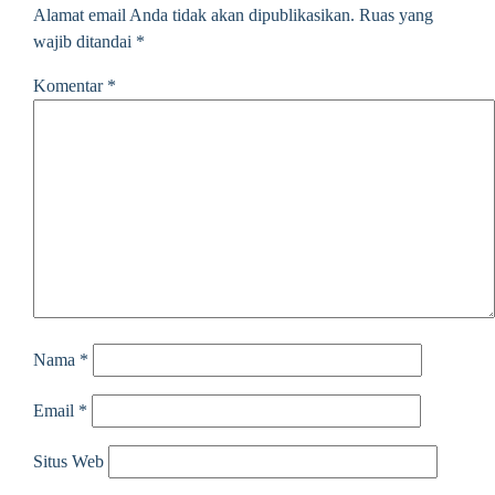
Alamat email Anda tidak akan dipublikasikan.
Ruas yang
wajib ditandai
*
Komentar
*
Nama
*
Email
*
Situs Web