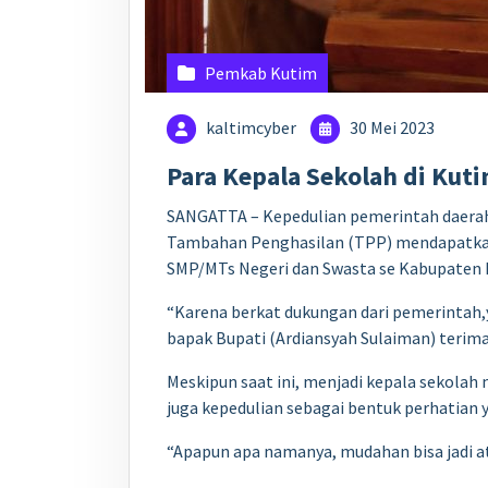
Pemkab Kutim
kaltimcyber
30 Mei 2023
Para Kepala Sekolah di Kut
SANGATTA – Kepedulian pemerintah daerah
Tambahan Penghasilan (TPP) mendapatkan ap
SMP/MTs Negeri dan Swasta se Kabupaten 
“Karena berkat dukungan dari pemerintah,
bapak Bupati (Ardiansyah Sulaiman) terima 
Meskipun saat ini, menjadi kepala sekola
juga kepedulian sebagai bentuk perhatian 
“Apapun apa namanya, mudahan bisa jadi at