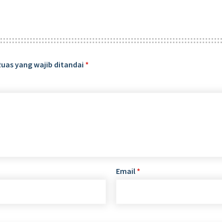
Ruas yang wajib ditandai
*
Email
*