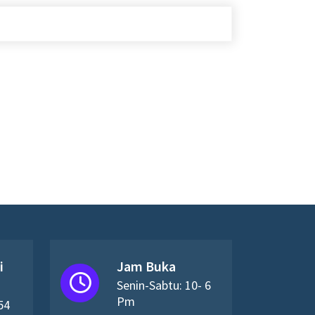
i
Jam Buka
Senin-Sabtu: 10- 6
Pm
54