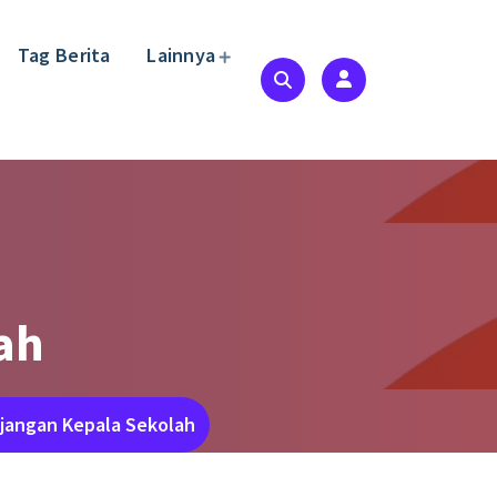
Tag Berita
Lainnya
i
ah
njangan Kepala Sekolah