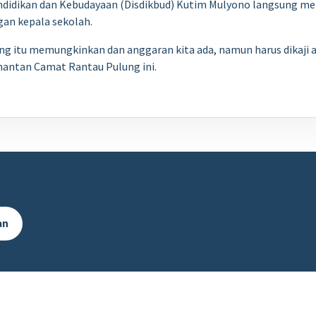
ndidikan dan Kebudayaan (Disdikbud) Kutim Mulyono langsung m
gan kepala sekolah.
ng itu memungkinkan dan anggaran kita ada, namun harus dikaji a
 mantan Camat Rantau Pulung ini.
an