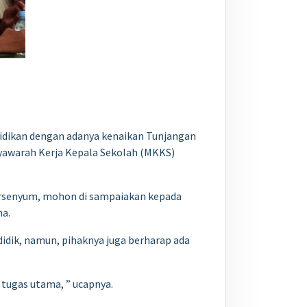
idikan dengan adanya kenaikan Tunjangan
syawarah Kerja Kepala Sekolah (MKKS)
tersenyum, mohon di sampaiakan kepada
na.
idik, namun, pihaknya juga berharap ada
 tugas utama, ” ucapnya.