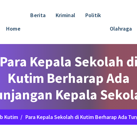
Berita
Kriminal
Politik
Home
Olahraga
Para Kepala Sekolah d
Kutim Berharap Ada
unjangan Kepala Sekol
b Kutim
/
Para Kepala Sekolah di Kutim Berharap Ada Tu