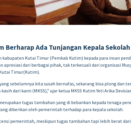
im Berharap Ada Tunjangan Kepala Sekolah
 kabupaten Kutai Timur (Pemkab Kutim) kepada para insan pend
resiasi dari berbagai pihak, tak terkecuali dari organisasi Mu
Kutai Timur(Kutim).
yang sebelumnya kita susah bernafas, sekarang bisa plong dan 
kasih dari kami (MKSS),” ujar ketua MKSS Kutim Yeti Arika Devisia
h merupakan tugas tambahan yang di bebankan kepada tenaga pend
yang diberikan oleh pemerintah terhadap para kepala sekolah.
ensi pemerintah, meskipun tugas tambahan tapi lebih berat dari