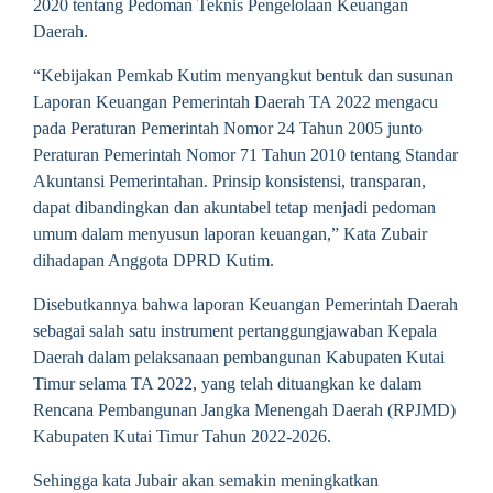
2020 tentang Pedoman Teknis Pengelolaan Keuangan
Daerah.
“Kebijakan Pemkab Kutim menyangkut bentuk dan susunan
Laporan Keuangan Pemerintah Daerah TA 2022 mengacu
pada Peraturan Pemerintah Nomor 24 Tahun 2005 junto
Peraturan Pemerintah Nomor 71 Tahun 2010 tentang Standar
Akuntansi Pemerintahan. Prinsip konsistensi, transparan,
dapat dibandingkan dan akuntabel tetap menjadi pedoman
umum dalam menyusun laporan keuangan,” Kata Zubair
dihadapan Anggota DPRD Kutim.
Disebutkannya bahwa laporan Keuangan Pemerintah Daerah
sebagai salah satu instrument pertanggungjawaban Kepala
Daerah dalam pelaksanaan pembangunan Kabupaten Kutai
Timur selama TA 2022, yang telah dituangkan ke dalam
Rencana Pembangunan Jangka Menengah Daerah (RPJMD)
Kabupaten Kutai Timur Tahun 2022-2026.
Sehingga kata Jubair akan semakin meningkatkan