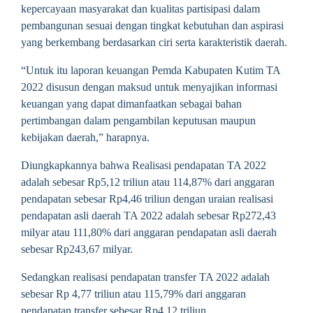
kepercayaan masyarakat dan kualitas partisipasi dalam
pembangunan sesuai dengan tingkat kebutuhan dan aspirasi
yang berkembang berdasarkan ciri serta karakteristik daerah.
“Untuk itu laporan keuangan Pemda Kabupaten Kutim TA
2022 disusun dengan maksud untuk menyajikan informasi
keuangan yang dapat dimanfaatkan sebagai bahan
pertimbangan dalam pengambilan keputusan maupun
kebijakan daerah,” harapnya.
Diungkapkannya bahwa Realisasi pendapatan TA 2022
adalah sebesar Rp5,12 triliun atau 114,87% dari anggaran
pendapatan sebesar Rp4,46 triliun dengan uraian realisasi
pendapatan asli daerah TA 2022 adalah sebesar Rp272,43
milyar atau 111,80% dari anggaran pendapatan asli daerah
sebesar Rp243,67 milyar.
Sedangkan realisasi pendapatan transfer TA 2022 adalah
sebesar Rp 4,77 triliun atau 115,79% dari anggaran
pendapatan transfer sebesar Rp4,12 triliun.