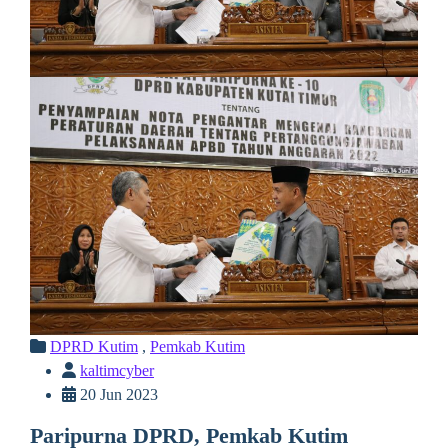
DPRD Kutim
,
Pemkab Kutim
kaltimcyber
20 Jun 2023
Paripurna DPRD, Pemkab Kutim