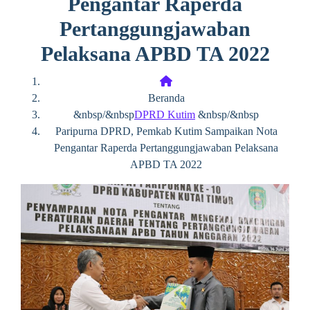
Pengantar Raperda
Pertanggungjawaban
Pelaksana APBD TA 2022
Beranda
&nbsp/&nbsp
DPRD Kutim
&nbsp/&nbsp
Paripurna DPRD, Pemkab Kutim Sampaikan Nota
Pengantar Raperda Pertanggungjawaban Pelaksana
APBD TA 2022