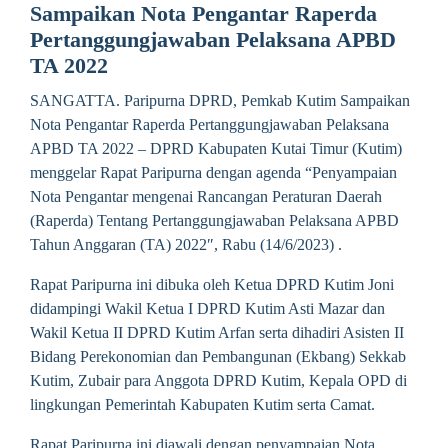
Sampaikan Nota Pengantar Raperda
Pertanggungjawaban Pelaksana APBD
TA 2022
SANGATTA. Paripurna DPRD, Pemkab Kutim Sampaikan
Nota Pengantar Raperda Pertanggungjawaban Pelaksana
APBD TA 2022 – DPRD Kabupaten Kutai Timur (Kutim)
menggelar Rapat Paripurna dengan agenda “Penyampaian
Nota Pengantar mengenai Rancangan Peraturan Daerah
(Raperda) Tentang Pertanggungjawaban Pelaksana APBD
Tahun Anggaran (TA) 2022″, Rabu (14/6/2023) .
Rapat Paripurna ini dibuka oleh Ketua DPRD Kutim Joni
didampingi Wakil Ketua I DPRD Kutim Asti Mazar dan
Wakil Ketua II DPRD Kutim Arfan serta dihadiri Asisten II
Bidang Perekonomian dan Pembangunan (Ekbang) Sekkab
Kutim, Zubair para Anggota DPRD Kutim, Kepala OPD di
lingkungan Pemerintah Kabupaten Kutim serta Camat.
Rapat Paripurna ini diawali dengan penyampaian Nota