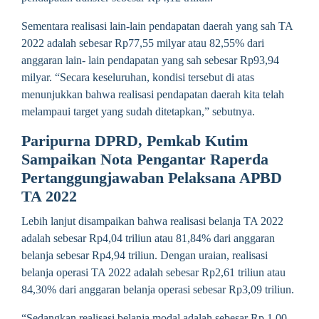
Sementara realisasi lain-lain pendapatan daerah yang sah TA
2022 adalah sebesar Rp77,55 milyar atau 82,55% dari
anggaran lain- lain pendapatan yang sah sebesar Rp93,94
milyar. “Secara keseluruhan, kondisi tersebut di atas
menunjukkan bahwa realisasi pendapatan daerah kita telah
melampaui target yang sudah ditetapkan,” sebutnya.
Paripurna DPRD, Pemkab Kutim
Sampaikan Nota Pengantar Raperda
Pertanggungjawaban Pelaksana APBD
TA 2022
Lebih lanjut disampaikan bahwa realisasi belanja TA 2022
adalah sebesar Rp4,04 triliun atau 81,84% dari anggaran
belanja sebesar Rp4,94 triliun. Dengan uraian, realisasi
belanja operasi TA 2022 adalah sebesar Rp2,61 triliun atau
84,30% dari anggaran belanja operasi sebesar Rp3,09 triliun.
“Sedangkan realisasi belanja modal adalah sebesar Rp.1,00