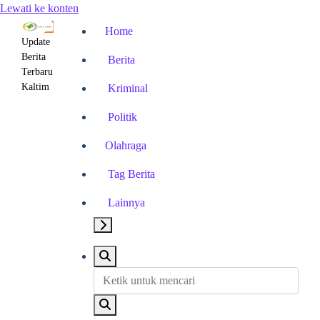
Lewati ke konten
Home
Update
Berita
Berita
Terbaru
Kaltim
Kriminal
Politik
Olahraga
Tag Berita
Lainnya