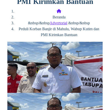
PMI Kirimkan Bantuan
Beranda
&nbsp/&nbsp
Advertorial
&nbsp/&nbsp
Peduli Korban Banjir di Mahulu, Wabup Kutim dan
PMI Kirimkan Bantuan