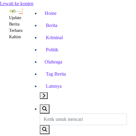
Lewati ke konten
Home
Update
Berita
Berita
Terbaru
Kaltim
Kriminal
Politik
Olahraga
Tag Berita
Lainnya