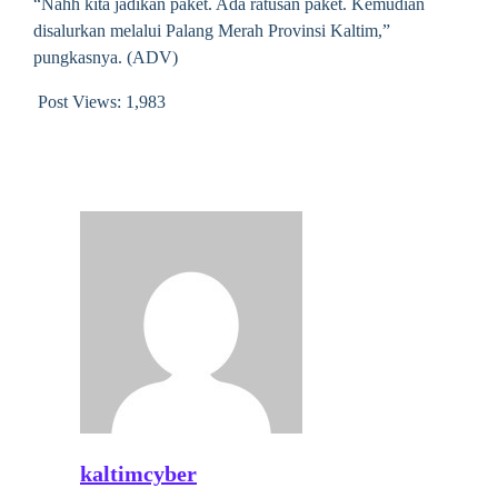
“Nahh kita jadikan paket. Ada ratusan paket. Kemudian
disalurkan melalui Palang Merah Provinsi Kaltim,”
pungkasnya. (ADV)
Post Views:
1,983
kaltimcyber