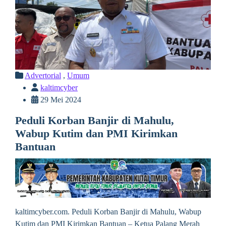
Advertorial
,
Umum
kaltimcyber
29 Mei 2024
Peduli Korban Banjir di Mahulu,
Wabup Kutim dan PMI Kirimkan
Bantuan
kaltimcyber.com. Peduli Korban Banjir di Mahulu, Wabup
Kutim dan PMI Kirimkan Bantuan – Ketua Palang Merah