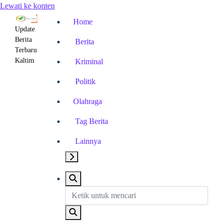
Lewati ke konten
Home
Update
Berita
Berita
Terbaru
Kaltim
Kriminal
Politik
Olahraga
Tag Berita
Lainnya