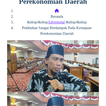
Perekonomian Daerah
Beranda
&nbsp/&nbsp
Advertorial
&nbsp/&nbsp
Pelabuhan Sangat Berdampak Pada Kemajuan
Perekonomian Daerah