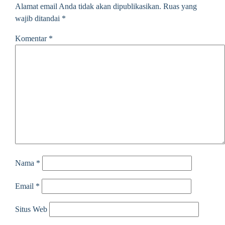
Alamat email Anda tidak akan dipublikasikan.
Ruas yang
wajib ditandai
*
Komentar
*
Nama
*
Email
*
Situs Web