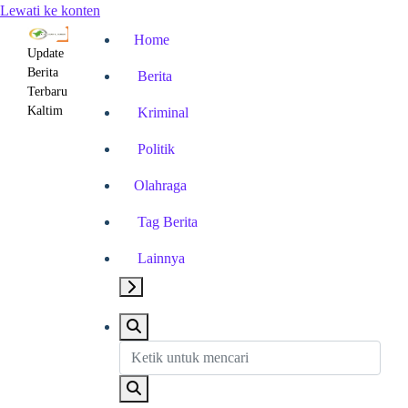
Lewati ke konten
Home
Update
Berita
Berita
Terbaru
Kaltim
Kriminal
Politik
Olahraga
Tag Berita
Lainnya