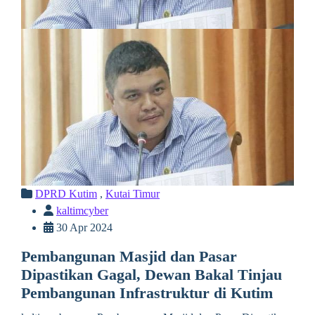
DPRD Kutim
,
Kutai Timur
kaltimcyber
30 Apr 2024
Pembangunan Masjid dan Pasar
Dipastikan Gagal, Dewan Bakal Tinjau
Pembangunan Infrastruktur di Kutim