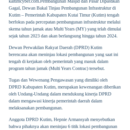
kaltimcyber.com.Pembangunan Masjid dan Pasar Dipastikan
Gagal, Dewan Bakal Tinjau Pembangunan Infrastruktur di
Kutim – Pemerintah Kabupaten Kutai Timur (Kutim) tengah
berfokus pada percepatan pembangunan infrastruktur melalui
skema tahun jamak atau Multi Years (MY) yang telah dimulai
sejak tahun 2023 dan akan berlangsung hingga tahun 2024.
Dewan Perwakilan Rakyat Daerah (DPRD) Kutim
berencana akan meninjau lokasi pembangunan yang saat ini
tengah di kerjakan oleh pemerintah yang masuk dalam
program tahun jamak (Multi Years Contrac) tersebut.
Tugas dan Wewenang Pengawasan yang dimiliki oleh
DPRD Kabupaten Kutim, merupakan kewenangan diberikan
oleh Undang-Undang dalam mendukung kinerja DPRD
dalam mengawasi kinerja pemerintah daerah dalam
melaksanakan pembangunan.
Anggota DPRD Kutim, Hepnie Armansyah menyebutkan
bahwa pihaknya akan meninjau 6 titik lokasi pembangunan