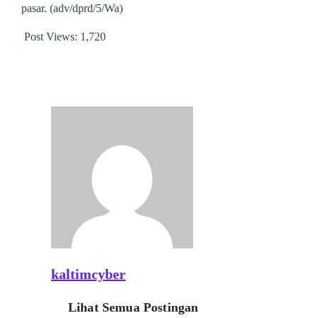
pasar. (adv/dprd/5/Wa)
Post Views:
1,720
kaltimcyber
Lihat Semua Postingan