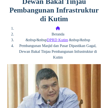
Dewan Bakal Tinjau
Pembangunan Infrastruktur
di Kutim
Beranda
&nbsp/&nbsp
DPRD Kutim
&nbsp/&nbsp
Pembangunan Masjid dan Pasar Dipastikan Gagal,
Dewan Bakal Tinjau Pembangunan Infrastruktur di
Kutim