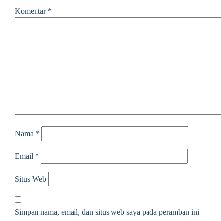
Komentar
*
Nama
*
Email
*
Situs Web
Simpan nama, email, dan situs web saya pada peramban ini