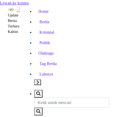
Lewati ke konten
Home
Update
Berita
Berita
Terbaru
Kaltim
Kriminal
Politik
Olahraga
Tag Berita
Lainnya