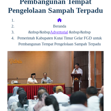
Pembangunan Tempat
Pengelolaan Sampah Terpadu
Beranda
&nbsp/&nbsp
Advertorial
&nbsp/&nbsp
Pemerintah Kabupaten Kutai Timur Gelar FGD untuk
Pembangunan Tempat Pengelolaan Sampah Terpadu