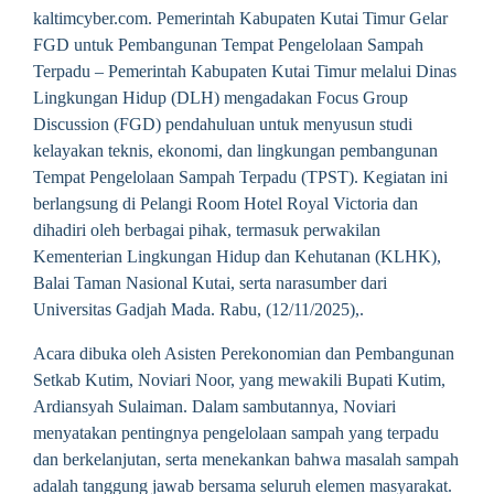
kaltimcyber.com. Pemerintah Kabupaten Kutai Timur Gelar
FGD untuk Pembangunan Tempat Pengelolaan Sampah
Terpadu – Pemerintah Kabupaten Kutai Timur melalui Dinas
Lingkungan Hidup (DLH) mengadakan Focus Group
Discussion (FGD) pendahuluan untuk menyusun studi
kelayakan teknis, ekonomi, dan lingkungan pembangunan
Tempat Pengelolaan Sampah Terpadu (TPST). Kegiatan ini
berlangsung di Pelangi Room Hotel Royal Victoria dan
dihadiri oleh berbagai pihak, termasuk perwakilan
Kementerian Lingkungan Hidup dan Kehutanan (KLHK),
Balai Taman Nasional Kutai, serta narasumber dari
Universitas Gadjah Mada. Rabu, (12/11/2025),.
Acara dibuka oleh Asisten Perekonomian dan Pembangunan
Setkab Kutim, Noviari Noor, yang mewakili Bupati Kutim,
Ardiansyah Sulaiman. Dalam sambutannya, Noviari
menyatakan pentingnya pengelolaan sampah yang terpadu
dan berkelanjutan, serta menekankan bahwa masalah sampah
adalah tanggung jawab bersama seluruh elemen masyarakat.