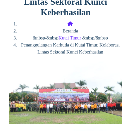
Lintas Sektoral Kunci
Keberhasilan
Beranda
&nbsp/&nbsp
Kutai Timur
&nbsp/&nbsp
Penanggulangan Karhutla di Kutai Timur, Kolaborasi
Lintas Sektoral Kunci Keberhasilan