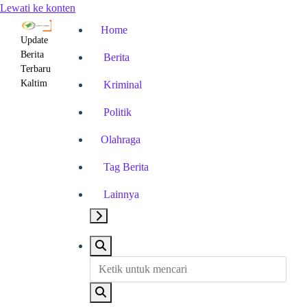
Lewati ke konten
Home
Update
Berita
Berita
Terbaru
Kaltim
Kriminal
Politik
Olahraga
Tag Berita
Lainnya