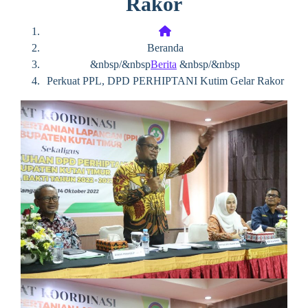
Rakor
Beranda
&nbsp/&nbsp
Berita
&nbsp/&nbsp
Perkuat PPL, DPD PERHIPTANI Kutim Gelar Rakor