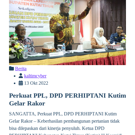
Berita
kaltimcyber
13 Okt 2022
Perkuat PPL, DPD PERHIPTANI Kutim
Gelar Rakor
SANGATTA, Perkuat PPL, DPD PERHIPTANI Kutim
Gelar Rakor – Keberhasilan pembangunan pertanian tidak
bisa dilepaskan dari kinerja penyuluh. Ketua DPD