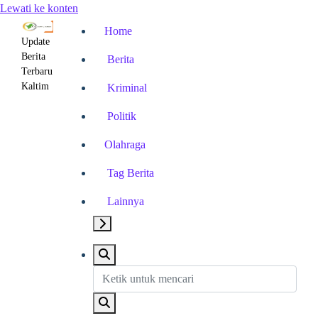
Lewati ke konten
Home
Update
Berita
Berita
Terbaru
Kaltim
Kriminal
Politik
Olahraga
Tag Berita
Lainnya