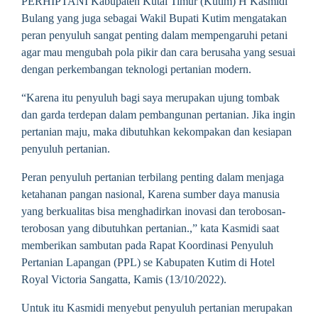
PERHIPTANI Kabupaten Kutai Timur (Kutim) H Kasmidi
Bulang yang juga sebagai Wakil Bupati Kutim mengatakan
peran penyuluh sangat penting dalam mempengaruhi petani
agar mau mengubah pola pikir dan cara berusaha yang sesuai
dengan perkembangan teknologi pertanian modern.
“Karena itu penyuluh bagi saya merupakan ujung tombak
dan garda terdepan dalam pembangunan pertanian. Jika ingin
pertanian maju, maka dibutuhkan kekompakan dan kesiapan
penyuluh pertanian.
Peran penyuluh pertanian terbilang penting dalam menjaga
ketahanan pangan nasional, Karena sumber daya manusia
yang berkualitas bisa menghadirkan inovasi dan terobosan-
terobosan yang dibutuhkan pertanian.,” kata Kasmidi saat
memberikan sambutan pada Rapat Koordinasi Penyuluh
Pertanian Lapangan (PPL) se Kabupaten Kutim di Hotel
Royal Victoria Sangatta, Kamis (13/10/2022).
Untuk itu Kasmidi menyebut penyuluh pertanian merupakan