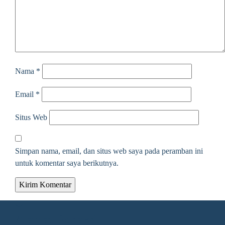
Nama
*
Email
*
Situs Web
Simpan nama, email, dan situs web saya pada peramban ini
untuk komentar saya berikutnya.
Alamat Redaksi