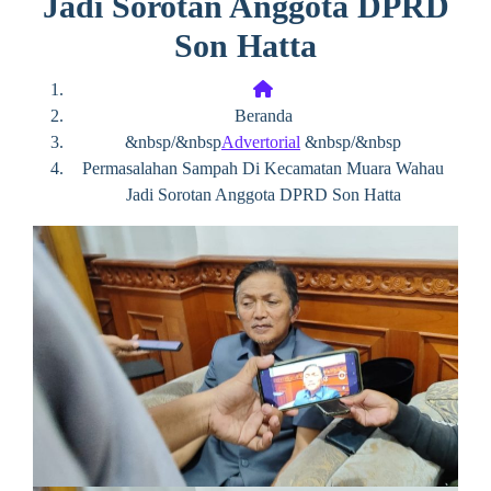
Jadi Sorotan Anggota DPRD
Son Hatta
Beranda
&nbsp/&nbsp
Advertorial
&nbsp/&nbsp
Permasalahan Sampah Di Kecamatan Muara Wahau
Jadi Sorotan Anggota DPRD Son Hatta