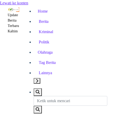
Lewati ke konten
Home
Update
Berita
Berita
Terbaru
Kaltim
Kriminal
Politik
Olahraga
Tag Berita
Lainnya