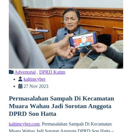
Advertorial
,
DPRD Kutim
kaltimcyber
27 Nov 2023
Permasalahan Sampah Di Kecamatan
Muara Wahau Jadi Sorotan Anggota
DPRD Son Hatta
kaltimcyber.com
. Permasalahan Sampah Di Kecamatan
Muara Wahau Jadi Sorotan Anggota DPRD Son Hatta –