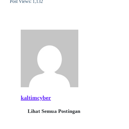
Post Views:
1,132
kaltimcyber
Lihat Semua Postingan