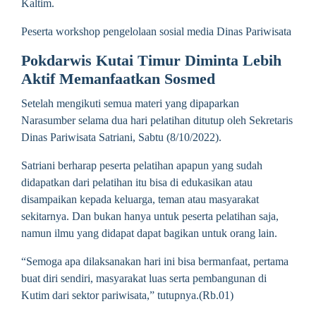
Kaltim.
Peserta workshop pengelolaan sosial media Dinas Pariwisata
Pokdarwis Kutai Timur Diminta Lebih
Aktif Memanfaatkan Sosmed
Setelah mengikuti semua materi yang dipaparkan
Narasumber selama dua hari pelatihan ditutup oleh Sekretaris
Dinas Pariwisata Satriani, Sabtu (8/10/2022).
Satriani berharap peserta pelatihan apapun yang sudah
didapatkan dari pelatihan itu bisa di edukasikan atau
disampaikan kepada keluarga, teman atau masyarakat
sekitarnya. Dan bukan hanya untuk peserta pelatihan saja,
namun ilmu yang didapat dapat bagikan untuk orang lain.
“Semoga apa dilaksanakan hari ini bisa bermanfaat, pertama
buat diri sendiri, masyarakat luas serta pembangunan di
Kutim dari sektor pariwisata,” tutupnya.(Rb.01)