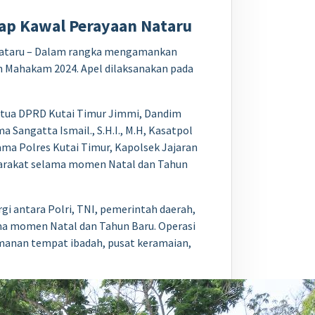
iap Kawal Perayaan Nataru
n Nataru – Dalam rangka mengamankan
in Mahakam 2024. Apel dilaksanakan pada
 Ketua DPRD Kutai Timur Jimmi, Dandim
 Sangatta Ismail., S.H.I., M.H, Kasatpol
tama Polres Kutai Timur, Kapolsek Jajaran
yarakat selama momen Natal dan Tahun
i antara Polri, TNI, pemerintah daerah,
a momen Natal dan Tahun Baru. Operasi
amanan tempat ibadah, pusat keramaian,