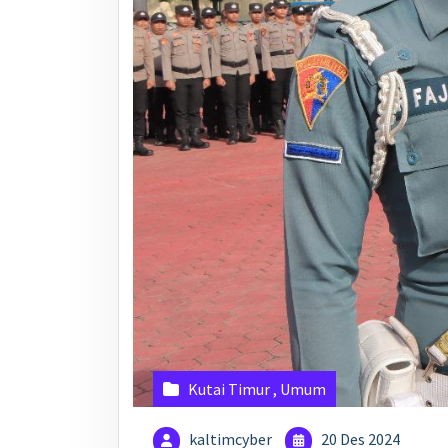
Kutai Timur
,
Umum
kaltimcyber
20 Des 2024