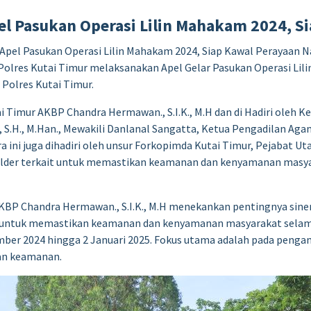
pel Pasukan Operasi Lilin Mahakam 2024, S
r Apel Pasukan Operasi Lilin Mahakam 2024, Siap Kawal Perayaa
Polres Kutai Timur melaksanakan Apel Gelar Pasukan Operasi Lil
Polres Kutai Timur.
i Timur AKBP Chandra Hermawan., S.I.K., M.H dan di Hadiri oleh
S.H., M.Han., Mewakili Danlanal Sangatta, Ketua Pengadilan Agama
ara ini juga dihadiri oleh unsur Forkopimda Kutai Timur, Pejabat U
eholder terkait untuk memastikan keamanan dan kenyamanan mas
BP Chandra Hermawan., S.I.K., M.H menekankan pentingnya sinerg
t untuk memastikan keamanan dan kenyamanan masyarakat selam
ember 2024 hingga 2 Januari 2025. Fokus utama adalah pada peng
uan keamanan.