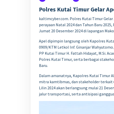
Polres Kutai Timur Gelar A
kaltimcyber.com. Polres Kutai Timur Gela
perayaan Natal 2024 dan Tahun Baru 2025, 
Jumat 20 Desember 2024 di lapangan Mako 
Apel dipimpin langsung oleh Kapolres Kuta
0909/KTM Letkol Inf. Ginanjar Wahyutomo., 
PP Kutai Timur H. Fattah Hidayat, M.Si. Ac
Polres Kutai Timur, serta berbagai stak
Baru.
Dalam amanatnya, Kapolres Kutai Timur AK
mitra kamtibmas, dan stakeholder terkai
Lilin 2024 akan berlangsung mulai 21 Des
jalur transportasi, serta antisipasi gangg