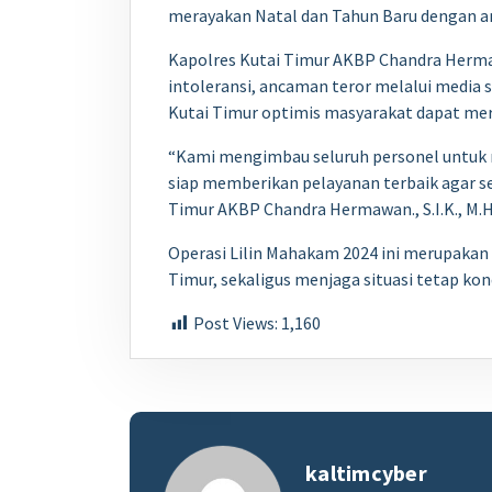
merayakan Natal dan Tahun Baru dengan am
Kapolres Kutai Timur AKBP Chandra Hermaw
intoleransi, ancaman teror melalui media s
Kutai Timur optimis masyarakat dapat me
“Kami mengimbau seluruh personel untuk 
siap memberikan pelayanan terbaik agar s
Timur AKBP Chandra Hermawan., S.I.K., M.
Operasi Lilin Mahakam 2024 ini merupaka
Timur, sekaligus menjaga situasi tetap kond
Post Views:
1,160
kaltimcyber