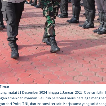
 Timur
sung mulai 21 Desember 2024 hingga 2 Januari 2025. Operasi Lili
ngan aman dan nyaman. Seluruh personel harus bersiaga menghad
an dari Polri, TNI, dan instansi terkait. Kerja sama yang solid s