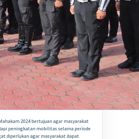
n Mahakam 2024 bertujuan agar masyarakat
api peningkatan mobilitas selama periode
angat diperlukan agar masyarakat dapat