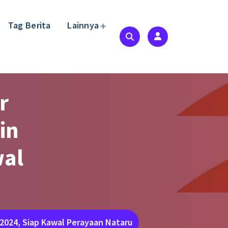
Tag Berita
Lainnya
r
in
wal
 2024, Siap Kawal Perayaan Nataru