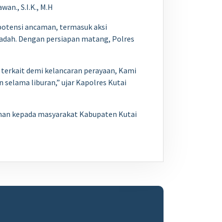
n., S.I.K., M.H
potensi ancaman, termasuk aksi
 ibadah. Dengan persiapan matang, Polres
terkait demi kelancaran perayaan, Kami
selama liburan,” ujar Kapolres Kutai
man kepada masyarakat Kabupaten Kutai