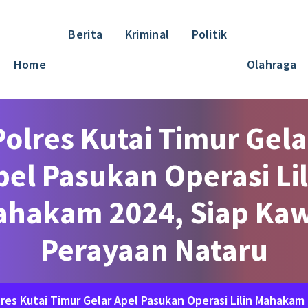
Berita
Kriminal
Politik
Home
Olahraga
Polres Kutai Timur Gela
pel Pasukan Operasi Lil
hakam 2024, Siap Ka
Perayaan Nataru
res Kutai Timur Gelar Apel Pasukan Operasi Lilin Mahakam