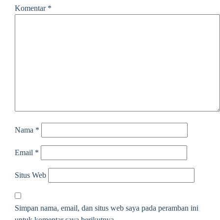
Komentar
*
Nama
*
Email
*
Situs Web
Simpan nama, email, dan situs web saya pada peramban ini
untuk komentar saya berikutnya.