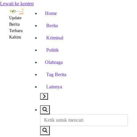
Lewati ke konten
Home
Update
Berita
Berita
Terbaru
Kaltim
Kriminal
Politik
Olahraga
Tag Berita
Lainnya