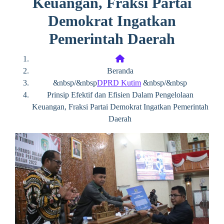
Keuangan, Fraksi Partai
Demokrat Ingatkan
Pemerintah Daerah
Beranda
&nbsp/&nbsp
DPRD Kutim
&nbsp/&nbsp
Prinsip Efektif dan Efisien Dalam Pengelolaan
Keuangan, Fraksi Partai Demokrat Ingatkan Pemerintah
Daerah