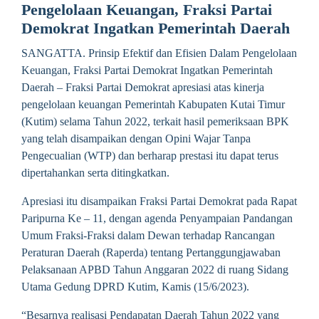
Pengelolaan Keuangan, Fraksi Partai
Demokrat Ingatkan Pemerintah Daerah
SANGATTA. Prinsip Efektif dan Efisien Dalam Pengelolaan
Keuangan, Fraksi Partai Demokrat Ingatkan Pemerintah
Daerah – Fraksi Partai Demokrat apresiasi atas kinerja
pengelolaan keuangan Pemerintah Kabupaten Kutai Timur
(Kutim) selama Tahun 2022, terkait hasil pemeriksaan BPK
yang telah disampaikan dengan Opini Wajar Tanpa
Pengecualian (WTP) dan berharap prestasi itu dapat terus
dipertahankan serta ditingkatkan.
Apresiasi itu disampaikan Fraksi Partai Demokrat pada Rapat
Paripurna Ke – 11, dengan agenda Penyampaian Pandangan
Umum Fraksi-Fraksi dalam Dewan terhadap Rancangan
Peraturan Daerah (Raperda) tentang Pertanggungjawaban
Pelaksanaan APBD Tahun Anggaran 2022 di ruang Sidang
Utama Gedung DPRD Kutim, Kamis (15/6/2023).
“Besarnya realisasi Pendapatan Daerah Tahun 2022 yang