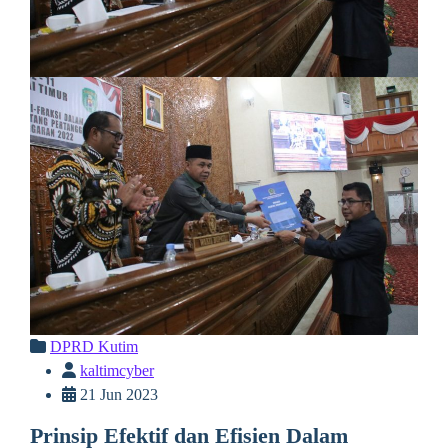
DPRD Kutim
kaltimcyber
21 Jun 2023
Prinsip Efektif dan Efisien Dalam