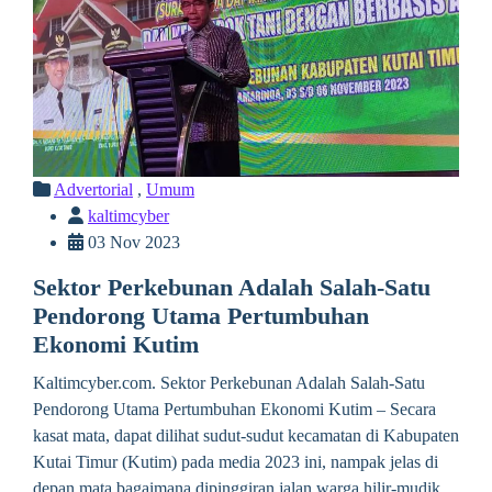
Advertorial
,
Umum
kaltimcyber
03 Nov 2023
Sektor Perkebunan Adalah Salah-Satu
Pendorong Utama Pertumbuhan
Ekonomi Kutim
Kaltimcyber.com. Sektor Perkebunan Adalah Salah-Satu
Pendorong Utama Pertumbuhan Ekonomi Kutim – Secara
kasat mata, dapat dilihat sudut-sudut kecamatan di Kabupaten
Kutai Timur (Kutim) pada media 2023 ini, nampak jelas di
depan mata bagaimana dipinggiran jalan warga hilir-mudik