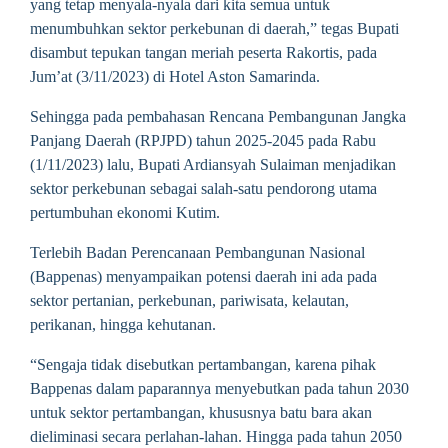
yang tetap menyala-nyala dari kita semua untuk
menumbuhkan sektor perkebunan di daerah,” tegas Bupati
disambut tepukan tangan meriah peserta Rakortis, pada
Jum’at (3/11/2023) di Hotel Aston Samarinda.
Sehingga pada pembahasan Rencana Pembangunan Jangka
Panjang Daerah (RPJPD) tahun 2025-2045 pada Rabu
(1/11/2023) lalu, Bupati Ardiansyah Sulaiman menjadikan
sektor perkebunan sebagai salah-satu pendorong utama
pertumbuhan ekonomi Kutim.
Terlebih Badan Perencanaan Pembangunan Nasional
(Bappenas) menyampaikan potensi daerah ini ada pada
sektor pertanian, perkebunan, pariwisata, kelautan,
perikanan, hingga kehutanan.
“Sengaja tidak disebutkan pertambangan, karena pihak
Bappenas dalam paparannya menyebutkan pada tahun 2030
untuk sektor pertambangan, khususnya batu bara akan
dieliminasi secara perlahan-lahan. Hingga pada tahun 2050