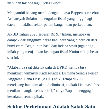
itu sudah tak ada lagi,” jelas Bupati.
Mengambil benang merah dengan upaya Bappenas tersebut,
Ardiansyah Sulaiman mengukur fiskal yang tinggi bagi
daerah ini akibat sektor pertambangan dan perkebunan.
APBD Tahun 2023 sebesar Rp 9,7 triliun, merupakan
dampak dari tingginya harga batu bara yang diperoleh dari
bumi etam. Begitu pun hasil dari kelapa sawit juga tinggi,
inilah yang menjadikan keuangan fiskal Kutim cukup besar
saat ini.
“Akibatnya saat diketuk palu di DPRD, semua bisa
menikmati termasuk Kades-Kades. Di mana Seratus Persen
Anggaran Dana Desa (ADD) naik. Tetapi di 2030
mendatang batubara akan dieliminasi, apakah kita masih bisa
menikmati angka sebesar itu?,” tanya Bupati menggugah
kesadaran semua pihak.
Sektor Perkebunan Adalah Salah-Satu