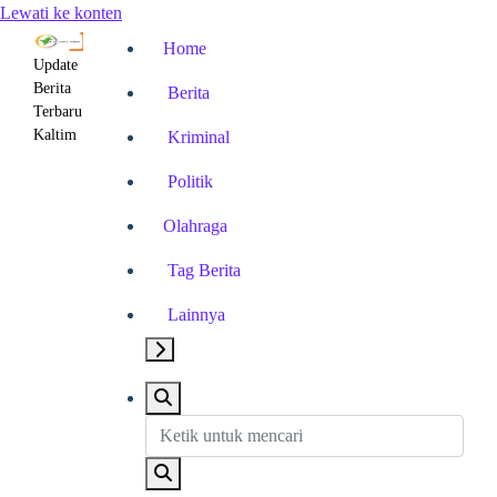
Lewati ke konten
Home
Update
Berita
Berita
Terbaru
Kaltim
Kriminal
Politik
Olahraga
Tag Berita
Lainnya