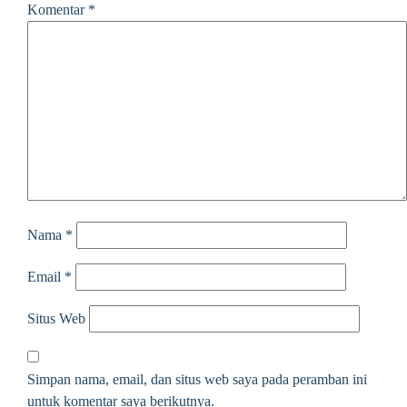
Komentar
*
Nama
*
Email
*
Situs Web
Simpan nama, email, dan situs web saya pada peramban ini
untuk komentar saya berikutnya.