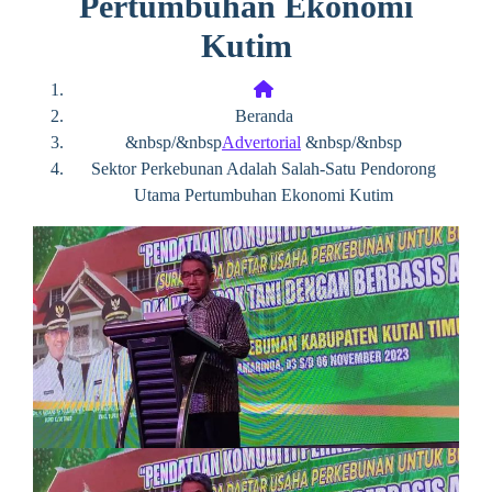
Pertumbuhan Ekonomi
Kutim
Beranda
&nbsp/&nbsp
Advertorial
&nbsp/&nbsp
Sektor Perkebunan Adalah Salah-Satu Pendorong
Utama Pertumbuhan Ekonomi Kutim