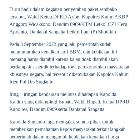
Turut hadir dalam kegiatan penyerahan paket sembako
tersebut, Wakil Ketua DPRD Arfan, Kapolres Kutim AKBP
Anggoro Wicaksono, Dandim 0909/KTM Letkol CZI Heru
Aprianto, Danlanal Sangatta Letkol Laut (P) Shodikin
Pada 3 September 2022 yang lalu pemerintah sudah
mengumumkan kenaikan tarif BBM, dan kebijakan ini
memang harus diambil karena kalau tidak diambil akan
berdampak sistemik terhadap roda perekonomian masyarakat
khusunya negara, hal tersebut dikemukakan Kapolda Kaltim
Irjen Pol Drs Sugianto.
Iring – iringan kendaraan melintas dihadapan Kapolda
Kaltim yang didampingi Bupati, Wakil Bupati, Ketua DPRD,
Kapolres, Dandim 0909 serta Danlanal Sangatta
Kapolda Sugianto juga mengajak semua pihak untuk
memberikan pemahaman kepda masyarakat terkait langkah
pemerintah dalam mengambil kebijakan kenaikan harga