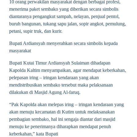
10 orang perwakilan masyarakat dengan berbagai profesi,
menerima paket sembako yang diberikan secara simbolis
diantaranya pengangkut sampah, nelayan, penjual pentol,
buruh bangunan, tukang sapu jalan, sopir angkot, pemulung,
petani, supir truk, dan kurir.
Bupati Ardiansyah menyerahkan secara simbolis kepada
masyarakat
Bupati Kutai Timur Ardiansyah Sulaiman dihadapan
Kapolda Kaltim menyampaikan, agar mendapat keberkahan,
pelepasan iring – iringan kendaraan yang akan
mendistribusikan sembako tersebut maka pelaksanaan
dilakukan di Masjid Agung Al-faruq.
“Pak Kapolda akan melepas iring – iringan kendaraan yang
akan menuju kecamatan di Kutim untuk melaksanakan
pembagian sembako, hal ini sengaja diantar dari masjid
menuju ke penerimanya diharapkan mendapat penuh
keberkahan,” kata Bupati