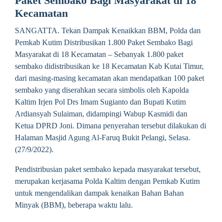
Paket Sembako Bagi Masyarakat di 18
Kecamatan
SANGATTA. Tekan Dampak Kenaikkan BBM, Polda dan
Pemkab Kutim Distribusikan 1.800 Paket Sembako Bagi
Masyarakat di 18 Kecamatan – Sebanyak 1.800 paket
sembako didistribusikan ke 18 Kecamatan Kab Kutai Timur,
dari masing-masing kecamatan akan mendapatkan 100 paket
sembako yang diserahkan secara simbolis oleh Kapolda
Kaltim Irjen Pol Drs Imam Sugianto dan Bupati Kutim
Ardiansyah Sulaiman, didampingi Wabup Kasmidi dan
Ketua DPRD Joni. Dimana penyerahan tersebut dilakukan di
Halaman Masjid Agung Al-Faruq Bukit Pelangi, Selasa.
(27/9/2022).
Pendistribusian paket sembako kepada masyarakat tersebut,
merupakan kerjasama Polda Kaltim dengan Pemkab Kutim
untuk mengendalikan dampak kenaikan Bahan Bahan
Minyak (BBM), beberapa waktu lalu.