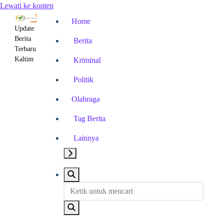
Lewati ke konten
Home
Update
Berita
Berita
Terbaru
Kaltim
Kriminal
Politik
Olahraga
Tag Berita
Lainnya