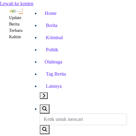
Lewati ke konten
Home
Update
Berita
Berita
Terbaru
Kaltim
Kriminal
Politik
Olahraga
Tag Berita
Lainnya