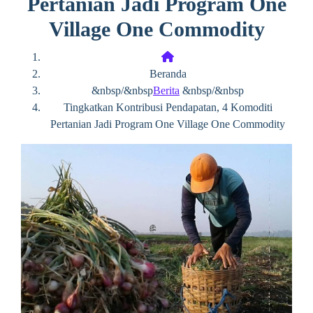
Pertanian Jadi Program One
Village One Commodity
Beranda
&nbsp/&nbsp
Berita
&nbsp/&nbsp
Tingkatkan Kontribusi Pendapatan, 4 Komoditi
Pertanian Jadi Program One Village One Commodity