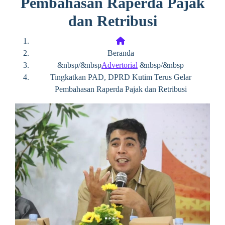
Pembahasan Raperda Pajak
dan Retribusi
Beranda
&nbsp/&nbsp
Advertorial
&nbsp/&nbsp
Tingkatkan PAD, DPRD Kutim Terus Gelar
Pembahasan Raperda Pajak dan Retribusi