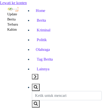
Lewati ke konten
Home
Update
Berita
Berita
Terbaru
Kaltim
Kriminal
Politik
Olahraga
Tag Berita
Lainnya