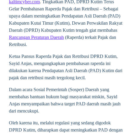
kaltimcyber.com
. Tingkatkan PAD, DPRD Kutim Terus
Gelar Pembahasan Raperda Pajak dan Retribusi – Sebagai
upaya dalam meningkatkan Pendapatan Asli Daerah (PAD)
Kabupaten Kutai Timur (Kutim), Dewan Perwakilan Rakyat
Daerah (DPRD) Kabupaten Kutim tengah giat membahas
Rancangan Peraturan Daerah
(Raperda) terkait Pajak dan
Retribusi.
Ketua Pansus Raperda Pajak dan Retribusi DPRD Kutim,
Sayid Anjas, mengungkapkan pembahasan raperda ini
dilakukan karena Pendapatan Asli Daerah (PAD) Kutim dari
pajak dan retribusi masih tergolong kecil.
Dalam acara Sosial Pemerintah (Sosper) Daerah yang
membahas bantuan hukum bagi masyarakat miskin, Sayid
Anjas menyampaikan bahwa target PAD daerah masih jauh
dari mencukupi.
Oleh karena itu, melalui regulasi yang sedang digodok
DPRD Kutim, diharapkan dapat meningkatkan PAD dengan