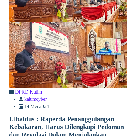
DPRD Kutim
kaltimcyber
14 Mei 2024
Ulbaldus : Raperda Penanggulangan
Kebakaran, Harus Dilengkapi Pedoman
dan Regulasi Dalam Menjalankan