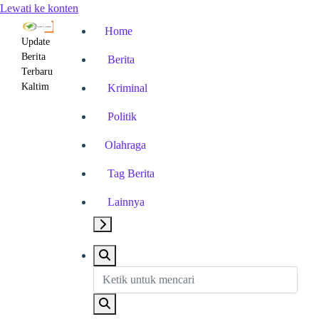
Lewati ke konten
Home
Update
Berita
Berita
Terbaru
Kaltim
Kriminal
Politik
Olahraga
Tag Berita
Lainnya