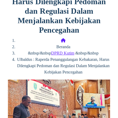
Harus Dilengkapi Pedoman
dan Regulasi Dalam
Menjalankan Kebijakan
Pencegahan
Beranda
&nbsp/&nbsp
DPRD Kutim
&nbsp/&nbsp
Ulbaldus : Raperda Penanggulangan Kebakaran, Harus
Dilengkapi Pedoman dan Regulasi Dalam Menjalankan
Kebijakan Pencegahan