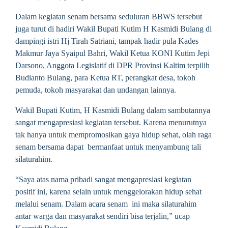
Dalam kegiatan senam bersama seduluran BBWS tersebut
juga turut di hadiri Wakil Bupati Kutim H Kasmidi Bulang di
dampingi istri Hj Tirah Satriani, tampak hadir pula Kades
Makmur Jaya Syaipul Bahri, Wakil Ketua KONI Kutim Jepi
Darsono, Anggota Legislatif di DPR Provinsi Kaltim terpilih
Budianto Bulang, para Ketua RT, perangkat desa, tokoh
pemuda, tokoh masyarakat dan undangan lainnya.
Wakil Bupati Kutim, H Kasmidi Bulang dalam sambutannya
sangat mengapresiasi kegiatan tersebut. Karena menurutnya
tak hanya untuk mempromosikan gaya hidup sehat, olah raga
senam bersama dapat bermanfaat untuk menyambung tali
silaturahim.
“Saya atas nama pribadi sangat mengapresiasi kegiatan
positif ini, karena selain untuk menggelorakan hidup sehat
melalui senam. Dalam acara senam ini maka silaturahim
antar warga dan masyarakat sendiri bisa terjalin,” ucap