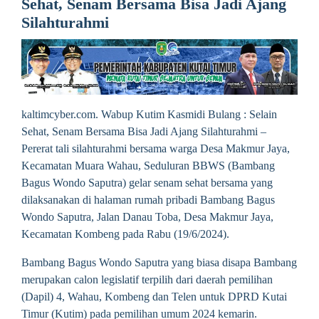
Sehat, Senam Bersama Bisa Jadi Ajang
Silahturahmi
kaltimcyber.com. Wabup Kutim Kasmidi Bulang : Selain
Sehat, Senam Bersama Bisa Jadi Ajang Silahturahmi –
Pererat tali silahturahmi bersama warga Desa Makmur Jaya,
Kecamatan Muara Wahau, Seduluran BBWS (Bambang
Bagus Wondo Saputra) gelar senam sehat bersama yang
dilaksanakan di halaman rumah pribadi Bambang Bagus
Wondo Saputra, Jalan Danau Toba, Desa Makmur Jaya,
Kecamatan Kombeng pada Rabu (19/6/2024).
Bambang Bagus Wondo Saputra yang biasa disapa Bambang
merupakan calon legislatif terpilih dari daerah pemilihan
(Dapil) 4, Wahau, Kombeng dan Telen untuk DPRD Kutai
Timur (Kutim) pada pemilihan umum 2024 kemarin.