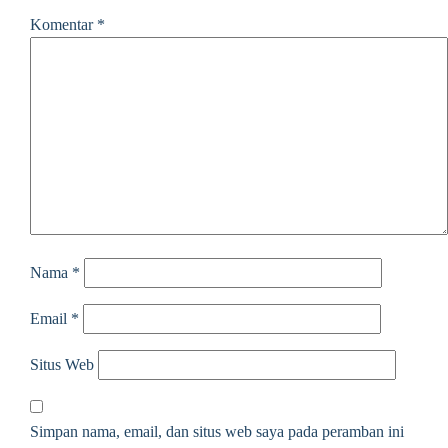
Komentar
*
Nama
*
Email
*
Situs Web
Simpan nama, email, dan situs web saya pada peramban ini