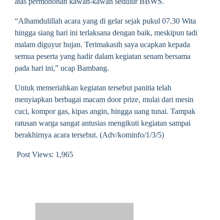
atas permohonan kawan-kawan sedulur BBWS.
“Alhamdulillah acara yang di gelar sejak pukul 07.30 Wita
hingga siang hari ini terlaksana dengan baik, meskipun tadi
malam diguyur hujan. Terimakasih saya ucapkan kepada
semua peserta yang hadir dalam kegiatan senam bersama
pada hari ini,” ucap Bambang.
Untuk memeriahkan kegiatan tersebut panitia telah
menyiapkan berbagai macam door prize, mulai dari mesin
cuci, kompor gas, kipas angin, hingga uang tunai. Tampak
ratusan warga sangat antusias mengikuti kegiatan sampai
berakhirnya acara tersebut. (Adv/kominfo/1/3/5)
Post Views:
1,965