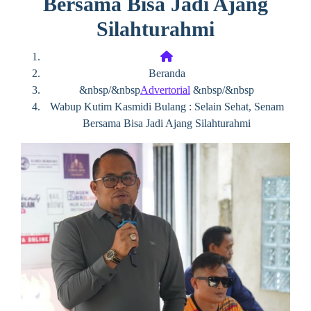
Bersama Bisa Jadi Ajang
Silahturahmi
Beranda
&nbsp/&nbsp
Advertorial
&nbsp/&nbsp
Wabup Kutim Kasmidi Bulang : Selain Sehat, Senam
Bersama Bisa Jadi Ajang Silahturahmi