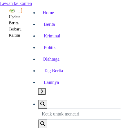
Lewati ke konten
Home
Update
Berita
Berita
Terbaru
Kaltim
Kriminal
Politik
Olahraga
Tag Berita
Lainnya