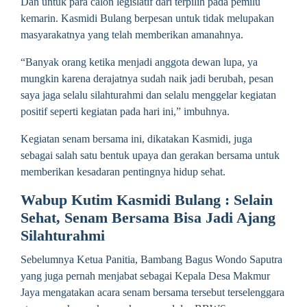
Dan untuk para calon legislatif dari terpilih pada pemilu
kemarin. Kasmidi Bulang berpesan untuk tidak melupakan
masyarakatnya yang telah memberikan amanahnya.
“Banyak orang ketika menjadi anggota dewan lupa, ya
mungkin karena derajatnya sudah naik jadi berubah, pesan
saya jaga selalu silahturahmi dan selalu menggelar kegiatan
positif seperti kegiatan pada hari ini,” imbuhnya.
Kegiatan senam bersama ini, dikatakan Kasmidi, juga
sebagai salah satu bentuk upaya dan gerakan bersama untuk
memberikan kesadaran pentingnya hidup sehat.
Wabup Kutim Kasmidi Bulang : Selain
Sehat, Senam Bersama Bisa Jadi Ajang
Silahturahmi
Sebelumnya Ketua Panitia, Bambang Bagus Wondo Saputra
yang juga pernah menjabat sebagai Kepala Desa Makmur
Jaya mengatakan acara senam bersama tersebut terselenggara