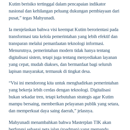
Kutim berisiko tertinggal dalam pencapaian indikator
nasional dan kehilangan peluang dukungan pembiayaan dari
pusat,” tegas Mahyunadi.
Ia menjelaskan bahwa visi keempat Kutim berorientasi pada
transformasi tata kelola pemerintahan yang lebih efektif dan
transparan melalui pemanfaatan teknologi informasi.
Menurutnya, pemerintahan modern tidak hanya tentang
digitalisasi sistem, tetapi juga tentang menyediakan layanan
yang cepat, mudah diakses, dan bermanfaat bagi seluruh
lapisan masyarakat, termasuk di tingkat desa.
“Visi ini mendorong kita untuk menghadirkan pemerintahan
yang bekerja lebih cerdas dengan teknologi. Digitalisasi
bukan sekadar tren, tetapi kebutuhan strategis agar Kutim
mampu bersaing, memberikan pelayanan publik yang setara,
dan memperkuat daya saing daerah,” jelasnya.
Mahyunadi menambahkan bahwa Masterplan TIK akan
berfungsi sebagai peta jalan (roadmap) yang memandu