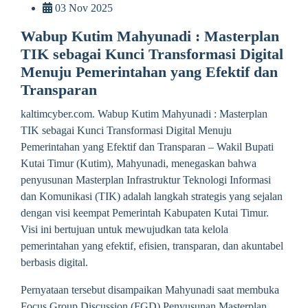
03 Nov 2025
Wabup Kutim Mahyunadi : Masterplan
TIK sebagai Kunci Transformasi Digital
Menuju Pemerintahan yang Efektif dan
Transparan
kaltimcyber.com. Wabup Kutim Mahyunadi : Masterplan
TIK sebagai Kunci Transformasi Digital Menuju
Pemerintahan yang Efektif dan Transparan – Wakil Bupati
Kutai Timur (Kutim), Mahyunadi, menegaskan bahwa
penyusunan Masterplan Infrastruktur Teknologi Informasi
dan Komunikasi (TIK) adalah langkah strategis yang sejalan
dengan visi keempat Pemerintah Kabupaten Kutai Timur.
Visi ini bertujuan untuk mewujudkan tata kelola
pemerintahan yang efektif, efisien, transparan, dan akuntabel
berbasis digital.
Pernyataan tersebut disampaikan Mahyunadi saat membuka
Focus Group Discussion (FGD) Penyusunan Masterplan