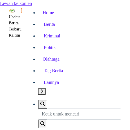
Lewati ke konten
Home
Update
Berita
Berita
Terbaru
Kaltim
Kriminal
Politik
Olahraga
Tag Berita
Lainnya