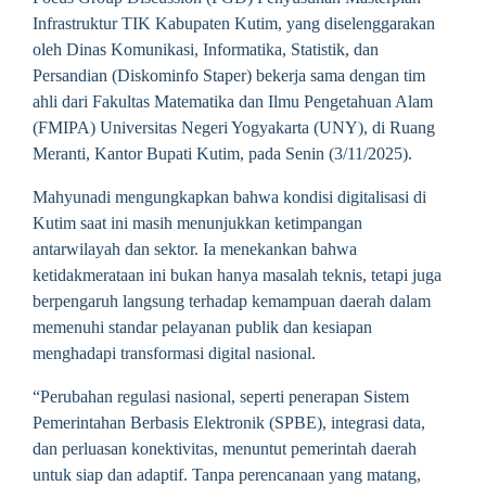
Infrastruktur TIK Kabupaten Kutim, yang diselenggarakan
oleh Dinas Komunikasi, Informatika, Statistik, dan
Persandian (Diskominfo Staper) bekerja sama dengan tim
ahli dari Fakultas Matematika dan Ilmu Pengetahuan Alam
(FMIPA) Universitas Negeri Yogyakarta (UNY), di Ruang
Meranti, Kantor Bupati Kutim, pada Senin (3/11/2025).
Mahyunadi mengungkapkan bahwa kondisi digitalisasi di
Kutim saat ini masih menunjukkan ketimpangan
antarwilayah dan sektor. Ia menekankan bahwa
ketidakmerataan ini bukan hanya masalah teknis, tetapi juga
berpengaruh langsung terhadap kemampuan daerah dalam
memenuhi standar pelayanan publik dan kesiapan
menghadapi transformasi digital nasional.
“Perubahan regulasi nasional, seperti penerapan Sistem
Pemerintahan Berbasis Elektronik (SPBE), integrasi data,
dan perluasan konektivitas, menuntut pemerintah daerah
untuk siap dan adaptif. Tanpa perencanaan yang matang,