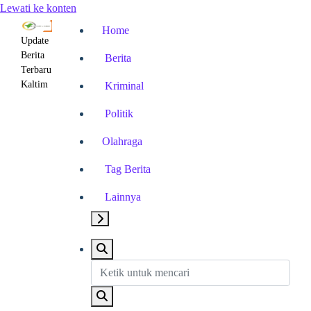
Lewati ke konten
Home
Update
Berita
Berita
Terbaru
Kaltim
Kriminal
Politik
Olahraga
Tag Berita
Lainnya