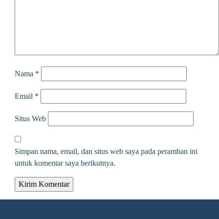
Nama
*
Email
*
Situs Web
Simpan nama, email, dan situs web saya pada peramban ini
untuk komentar saya berikutnya.
Alamat Redaksi