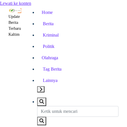
Lewati ke konten
Home
Update
Berita
Berita
Terbaru
Kaltim
Kriminal
Politik
Olahraga
Tag Berita
Lainnya