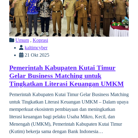
Umum
,
Koprasi
kaltimcyber
21 Okt 2025
Pemerintah Kabupaten Kutai Timur
Gelar Business Matching untuk
Tingkatkan Literasi Keuangan UMKM
Pemerintah Kabupaten Kutai Timur Gelar Business Matching
untuk Tingkatkan Literasi Keuangan UMKM – Dalam upaya
memperkuat ekosistem pembiayaan dan meningkatkan
literasi keuangan bagi pelaku Usaha Mikro, Kecil, dan
Menengah (UMKM), Pemerintah Kabupaten Kutai Timur
(Kutim) bekerja sama dengan Bank Indonesia…