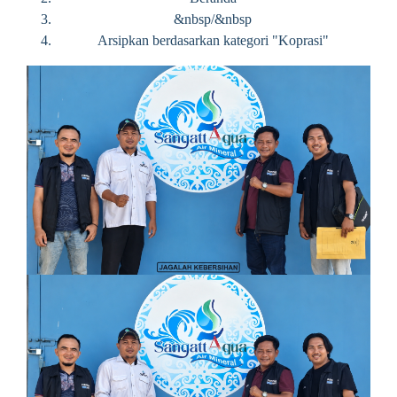
&nbsp/&nbsp
Arsipkan berdasarkan kategori "Koprasi"