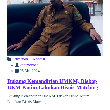
Advertorial
,
Koprasi
kaltimcyber
06 Mei 2024
Dukung Kemandirian UMKM, Diskop
UKM Kutim Lakukan Bisnis Matching
Dukung Kemandirian UMKM, Diskop UKM Kutim
Lakukan Bisnis Matching