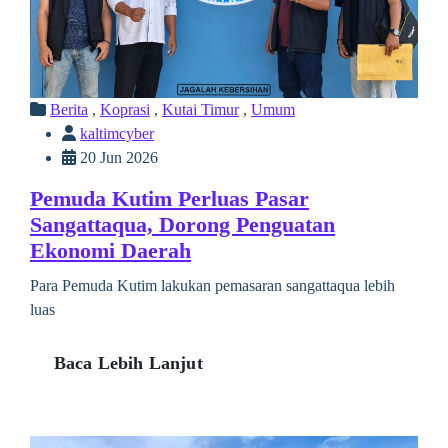
Berita
,
Koprasi
,
Kutai Timur
,
Umum
kaltimcyber
20 Jun 2026
Pemuda Kutim Perluas Pasar
Sangattaqua, Dorong Penguatan
Ekonomi Daerah
Para Pemuda Kutim lakukan pemasaran sangattaqua lebih
luas
Baca Lebih Lanjut