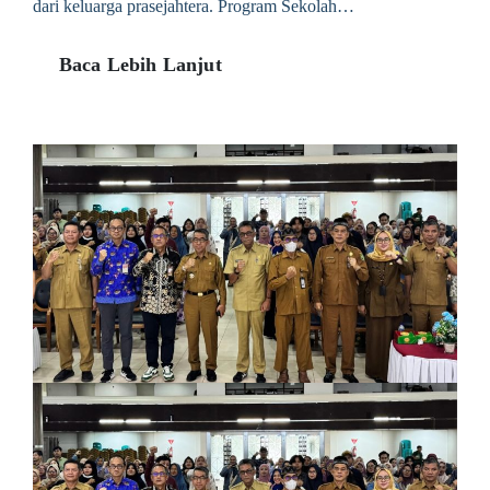
dari keluarga prasejahtera. Program Sekolah…
Baca Lebih Lanjut