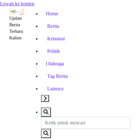
Lewati ke konten
Home
Update
Berita
Berita
Terbaru
Kaltim
Kriminal
Politik
Olahraga
Tag Berita
Lainnya