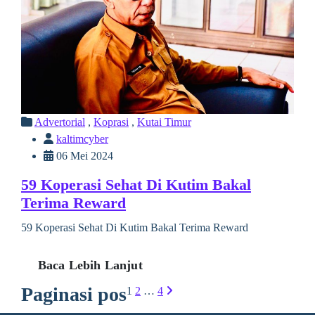
Advertorial
,
Koprasi
,
Kutai Timur
kaltimcyber
06 Mei 2024
59 Koperasi Sehat Di Kutim Bakal
Terima Reward
59 Koperasi Sehat Di Kutim Bakal Terima Reward
Baca Lebih Lanjut
Paginasi pos
1
2
…
4