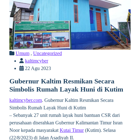
Umum
,
Uncategorized
kaltimcyber
22 Agu 2023
Gubernur Kaltim Resmikan Secara
Simbolis Rumah Layak Huni di Kutim
kaltimcyber.com
. Gubernur Kaltim Resmikan Secara
Simbolis Rumah Layak Huni di Kutim
– Sebanyak 27 unit rumah layak huni bantuan CSR dari
perusahaan diserahkan Gubernur Kalimantan Timur Isran
Noor kepada masyarakat
Kutai Timur
(Kutim). Selasa
(22/8/2023) di Jalan Asadiyah II.