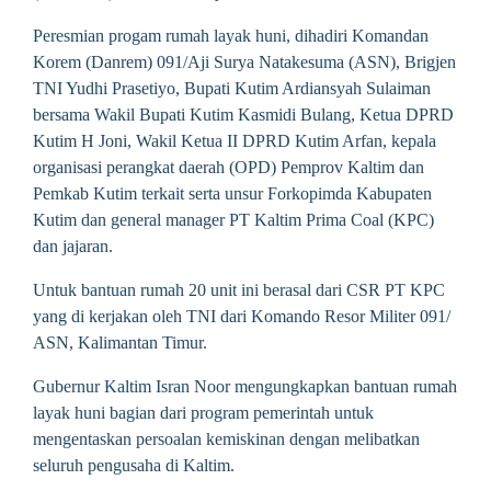
Peresmian progam rumah layak huni, dihadiri Komandan
Korem (Danrem) 091/Aji Surya Natakesuma (ASN), Brigjen
TNI Yudhi Prasetiyo, Bupati Kutim Ardiansyah Sulaiman
bersama Wakil Bupati Kutim Kasmidi Bulang, Ketua DPRD
Kutim H Joni, Wakil Ketua II DPRD Kutim Arfan, kepala
organisasi perangkat daerah (OPD) Pemprov Kaltim dan
Pemkab Kutim terkait serta unsur Forkopimda Kabupaten
Kutim dan general manager PT Kaltim Prima Coal (KPC)
dan jajaran.
Untuk bantuan rumah 20 unit ini berasal dari CSR PT KPC
yang di kerjakan oleh TNI dari Komando Resor Militer 091/
ASN, Kalimantan Timur.
Gubernur Kaltim Isran Noor mengungkapkan bantuan rumah
layak huni bagian dari program pemerintah untuk
mengentaskan persoalan kemiskinan dengan melibatkan
seluruh pengusaha di Kaltim.