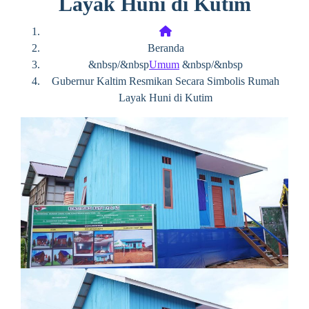
Layak Huni di Kutim
Beranda
&nbsp/&nbsp
Umum
&nbsp/&nbsp
Gubernur Kaltim Resmikan Secara Simbolis Rumah
Layak Huni di Kutim