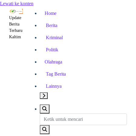
Lewati ke konten
Home
Update
Berita
Berita
Terbaru
Kaltim
Kriminal
Politik
Olahraga
Tag Berita
Lainnya