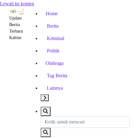
Lewati ke konten
Home
Update
Berita
Berita
Terbaru
Kaltim
Kriminal
Politik
Olahraga
Tag Berita
Lainnya